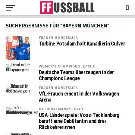
SUCHERGEBNISSE FÜR "BAYERN MÜNCHEN"
FRAUEN-BUNDESLIGA
Turbine Potsdam holt Kanadierin Culver
WOMEN'S CHAMPIONS LEAGUE
Deutsche Teams überzeugen in der
Champions League
FRAUEN-BUNDESLIGA
VfL-Frauen erneut in der Volkswagen
Arena
NATIONALMANNSCHAFT
USA-Länderspiele: Voss-Tecklenburg
beruft eine Debütantin und drei
Rückkehrerinnen