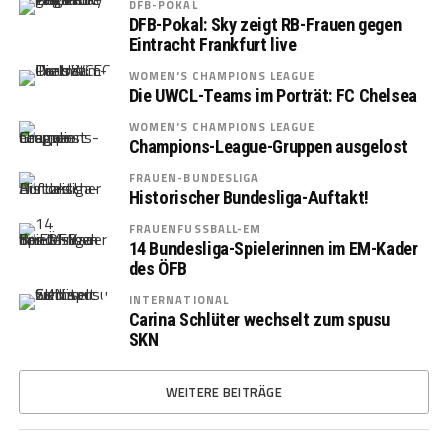
DFB-POKAL
DFB-Pokal: Sky zeigt RB-Frauen gegen
Eintracht Frankfurt live
WOMEN'S CHAMPIONS LEAGUE
Die UWCL-Teams im Porträt: FC Chelsea
WOMEN'S CHAMPIONS LEAGUE
Champions-League-Gruppen ausgelost
FRAUEN-BUNDESLIGA
Historischer Bundesliga-Auftakt!
FRAUENFUSSBALL-EM
14 Bundesliga-Spielerinnen im EM-Kader
des ÖFB
INTERNATIONAL
Carina Schlüter wechselt zum spusu
SKN
WEITERE BEITRÄGE