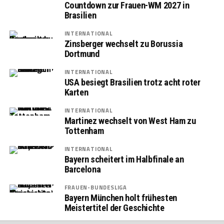
Countdown zur Frauen-WM 2027 in
Brasilien
INTERNATIONAL
Zinsberger wechselt zu Borussia
Dortmund
INTERNATIONAL
USA besiegt Brasilien trotz acht roter
Karten
INTERNATIONAL
Martinez wechselt von West Ham zu
Tottenham
INTERNATIONAL
Bayern scheitert im Halbfinale an
Barcelona
FRAUEN-BUNDESLIGA
Bayern München holt frühesten
Meistertitel der Geschichte