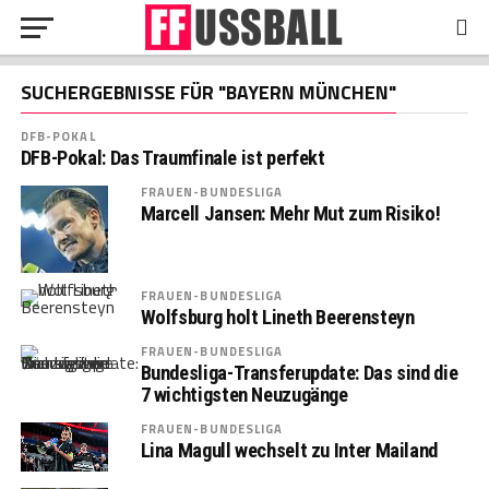
SUCHERGEBNISSE FÜR "BAYERN MÜNCHEN"
DFB-POKAL
DFB-Pokal: Das Traumfinale ist perfekt
FRAUEN-BUNDESLIGA
Marcell Jansen: Mehr Mut zum Risiko!
FRAUEN-BUNDESLIGA
Wolfsburg holt Lineth Beerensteyn
FRAUEN-BUNDESLIGA
Bundesliga-Transferupdate: Das sind die
7 wichtigsten Neuzugänge
FRAUEN-BUNDESLIGA
Lina Magull wechselt zu Inter Mailand