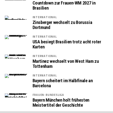
Countdown zur Frauen-WM 2027 in
Brasilien
INTERNATIONAL
Zinsberger wechselt zu Borussia
Dortmund
INTERNATIONAL
USA besiegt Brasilien trotz acht roter
Karten
INTERNATIONAL
Martinez wechselt von West Ham zu
Tottenham
INTERNATIONAL
Bayern scheitert im Halbfinale an
Barcelona
FRAUEN-BUNDESLIGA
Bayern München holt frühesten
Meistertitel der Geschichte