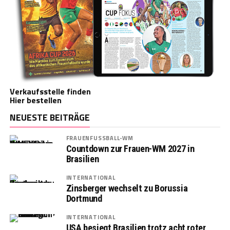
Verkaufsstelle finden
Hier bestellen
NEUESTE BEITRÄGE
FRAUENFUSSBALL-WM
Countdown zur Frauen-WM 2027 in
Brasilien
INTERNATIONAL
Zinsberger wechselt zu Borussia
Dortmund
INTERNATIONAL
USA besiegt Brasilien trotz acht roter