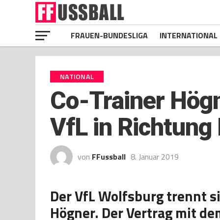
FRAUEN-BUNDESLIGA
INTERNATIONAL
NATIONAL
Co-Trainer Högn
VfL in Richtung
von
FFussball
8. Januar 2019
Der VfL Wolfsburg trennt s
Högner. Der Vertrag mit de