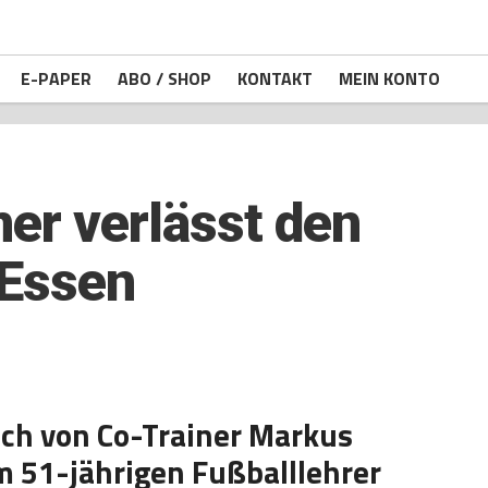
E-PAPER
ABO / SHOP
KONTAKT
MEIN KONTO
er verlässt den
 Essen
ich von Co-Trainer Markus
m 51-jährigen Fußballlehrer