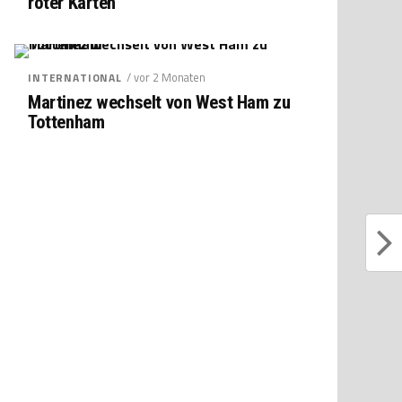
roter Karten
/ vor 2 Monaten
INTERNATIONAL
Martinez wechselt von West Ham zu
Tottenham