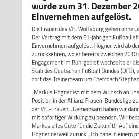
wurde zum 31. Dezember 20
Einvernehmen aufgelöst.
Die Frauen des VfL Wolfsburg gehen ohne Co
Der Vertrag mit dem 51-jährigen Fußballle
Einvernehmen aufgelöst. Högner wird ab dem
zurückkehren, wo er bereits zwischen 2010 
Engagement im Ruhrgebiet wechselte er als 
Stab des Deutschen Fußball Bundes (DFB), 
dort das Trainerteam um Chefcoach Stephan
„Markus Högner ist mit dem Wunsch an uns h
Position in der Allianz Frauen-Bundesliga zu
der VfL-Frauen. „Gemeinsam haben wir dann
mit sofortiger Wirkung zu beenden. Wir bed
Markus alles Gute für die Zukunft!“ Auf eine 
Högner derweil zurück: „Ich habe in einem p