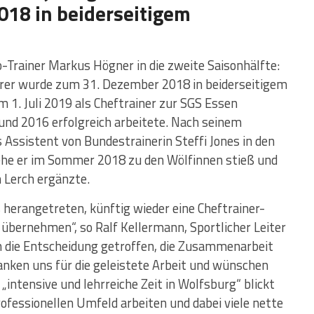
18 in beiderseitigem
-Trainer Markus Högner in die zweite Saisonhälfte:
hrer wurde zum 31. Dezember 2018 in beiderseitigem
 1. Juli 2019 als Cheftrainer zur SGS Essen
und 2016 erfolgreich arbeitete. Nach seinem
Assistent von Bundestrainerin Steffi Jones in den
ehe er im Sommer 2018 zu den Wölfinnen stieß und
 Lerch ergänzte.
erangetreten, künftig wieder eine Cheftrainer-
 übernehmen“, so Ralf Kellermann, Sportlicher Leiter
 die Entscheidung getroffen, die Zusammenarbeit
anken uns für die geleistete Arbeit und wünschen
„intensive und lehrreiche Zeit in Wolfsburg“ blickt
rofessionellen Umfeld arbeiten und dabei viele nette