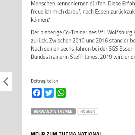
Menschen kennenlernen dürfen. Diese Erfah
freue ich mich darauf, nach Essen zurückzuk
können.“
Der bisherige Co-Trainer des VfL Wolfsburg
zurück. Zwischen 2010 und 2016 stand er bei
Nach seinen sechs Jahren bei der SGS Essen
Bundestrainerin Steffi Jones. 2019 wird er d
Beitrag teilen
Facebook
Twitter
WhatsApp
VERWANDTE THEMEN
HÖGNER
MEHR ZUM THEMA NATIONAL