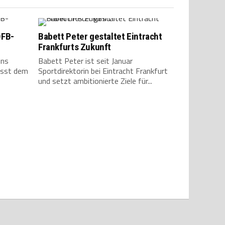
DFB-
Babett Peter gestaltet Eintracht
Frankfurts Zukunft
ins
Babett Peter ist seit Januar
ässt dem
Sportdirektorin bei Eintracht Frankfurt
und setzt ambitionierte Ziele für...