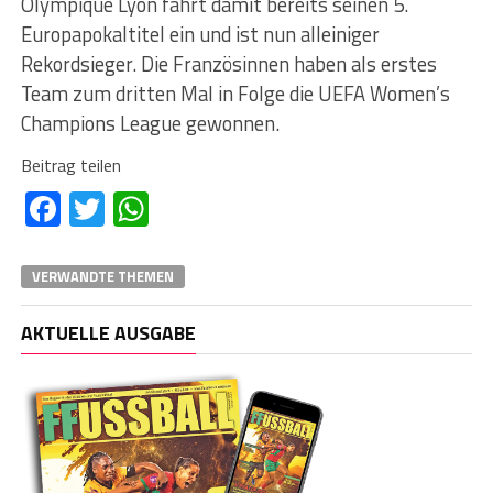
Olympique Lyon fährt damit bereits seinen 5.
Europapokaltitel ein und ist nun alleiniger
Rekordsieger. Die Französinnen haben als erstes
Team zum dritten Mal in Folge die UEFA Women’s
Champions League gewonnen.
Beitrag teilen
Facebook
Twitter
WhatsApp
VERWANDTE THEMEN
AKTUELLE AUSGABE