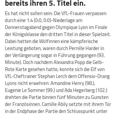
bereits ihren 5. Titel ein.
Es hat nicht sollen sein: Die VfL-Frauen verpassen
durch eine 1:4 (0:0, 0:0)-Niederlage am
Donnerstagabend gegen Olympique Lyon im Finale
der Königsklasse den dritten Titel in dieser Spielzeit.
Dabei hatten die Wölfinnen eine kämpferische
Leistung geboten, waren durch Pernille Harder in
der Verlängerung sogar in Führung gegangen (93.
Minute). Doch nachdem Alexandra Popp die Gelb-
Rote Karte gesehen hatte, konnte sich die Elf von
VfL-Cheftrainer Stephan Lerch dem Offensiv-Drang
Lyons nicht erwehren: Amandine Henry (98.),
Eugenie Le Sommer (99.) und Ada Hegerberg (102.)
drehten die Partie binnen fünf Minuten zu Gunsten
der Französinnen. Camille Abily setzte mit ihrem Tor
in der Endphase der Partie den Schlusspunkt unter