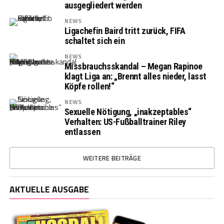
ausgegliedert werden
NEWS
Ligachefin Baird tritt zurück, FIFA
schaltet sich ein
NEWS
Missbrauchsskandal – Megan Rapinoe
klagt Liga an: „Brennt alles nieder, lasst
Köpfe rollen!“
NEWS
Sexuelle Nötigung, „inakzeptables“
Verhalten: US-Fußballtrainer Riley
entlassen
WEITERE BEITRÄGE
AKTUELLE AUSGABE