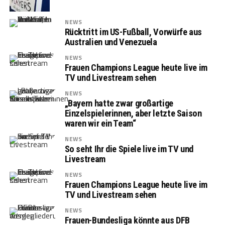
NEWS
Rücktritt im US-Fußball, Vorwürfe aus
Australien und Venezuela
NEWS
Frauen Champions League heute live im
TV und Livestream sehen
NEWS
„Bayern hatte zwar großartige
Einzelspielerinnen, aber letzte Saison
waren wir ein Team“
NEWS
So seht Ihr die Spiele live im TV und
Livestream
NEWS
Frauen Champions League heute live im
TV und Livestream sehen
NEWS
Frauen-Bundesliga könnte aus DFB