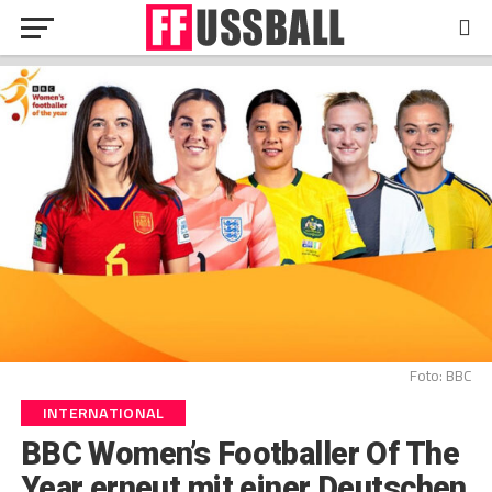
Foto: BBC
INTERNATIONAL
BBC Women’s Footballer Of The
Year erneut mit einer Deutschen