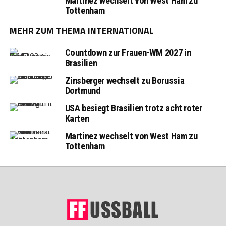
Martinez wechselt von West Ham zu
Tottenham
MEHR ZUM THEMA INTERNATIONAL
Countdown zur Frauen-WM 2027 in
Brasilien
Zinsberger wechselt zu Borussia
Dortmund
USA besiegt Brasilien trotz acht roter
Karten
Martinez wechselt von West Ham zu
Tottenham