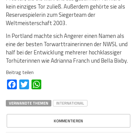
kein einziges Tor zuließ. Außerdem gehörte sie als
Reservespielerin zum Siegerteam der
Weltmeisterschaft 2003.
In Portland machte sich Angerer einen Namen als
eine der besten Torwarttrainerinnen der NWSL und
half bei der Entwicklung mehrerer hochklassiger
Torhüterinnen wie Adrianna Franch und Bella Bixby.
Beitrag teilen
Facebook
Twitter
WhatsApp
VERWANDTE THEMEN
INTERNATIONAL
KOMMENTIEREN