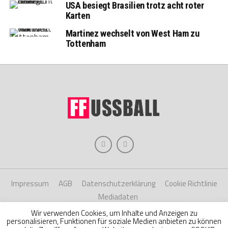
USA besiegt Brasilien trotz acht roter
Karten
Martinez wechselt von West Ham zu
Tottenham
Impressum
AGB
Datenschutzerklärung
Cookie Richtlinie
Mediadaten
Wir verwenden Cookies, um Inhalte und Anzeigen zu
personalisieren, Funktionen für soziale Medien anbieten zu können
Copyright © 2026 Hache Verlag