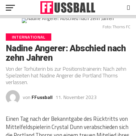
Foto: Thorns FC
INTERNATIONAL
Nadine Angerer: Abschied nach
zehn Jahren
Von der Torhüterin bis zur Positionstrainerin: Nach zehn
Spielzeiten hat Nadine Angerer die Portland Thorns
verlassen.
von
FFussball
11. November 2023
Einen Tag nach der Bekanntgabe des Rücktritts von
Mittelfeldspielerin Crystal Dunn verabschieden sich
die Portland Thorns von einem treuen Mitglied ihres