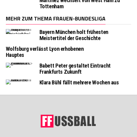
Martinez wechselt von West Ham zu
Tottenham
MEHR ZUM THEMA FRAUEN-BUNDESLIGA
Bayern München holt frühesten
Meistertitel der Geschichte
Wolfsburg verlässt Lyon erhobenen
Hauptes
Babett Peter gestaltet Eintracht
Frankfurts Zukunft
Klara Bühl fällt mehrere Wochen aus