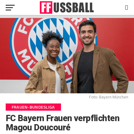
Foto: Bayern München
FRAUEN-BUNDESLIGA
FC Bayern Frauen verpflichten
Magou Doucouré