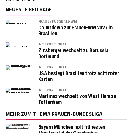
NEUESTE BEITRÄGE
FRAUENFUSSBALL-WM
Countdown zur Frauen-WM 2027 in
Brasilien
INTERNATIONAL
Zinsberger wechselt zu Borussia
Dortmund
INTERNATIONAL
USA besiegt Brasilien trotz acht roter
Karten
INTERNATIONAL
Martinez wechselt von West Ham zu
Tottenham
MEHR ZUM THEMA FRAUEN-BUNDESLIGA
Bayern München holt frühesten
Meistertitel der Geschichte