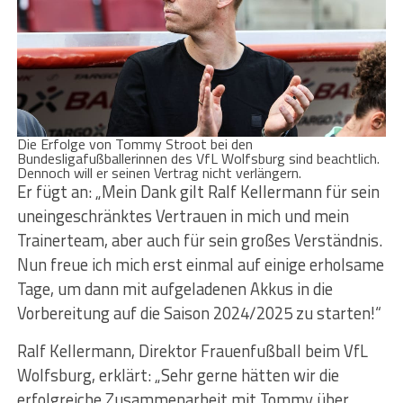
Die Erfolge von Tommy Stroot bei den
Bundesligafußballerinnen des VfL Wolfsburg sind beachtlich.
Dennoch will er seinen Vertrag nicht verlängern.
Er fügt an: „Mein Dank gilt Ralf Kellermann für sein
uneingeschränktes Vertrauen in mich und mein
Trainerteam, aber auch für sein großes Verständnis.
Nun freue ich mich erst einmal auf einige erholsame
Tage, um dann mit aufgeladenen Akkus in die
Vorbereitung auf die Saison 2024/2025 zu starten!“
Ralf Kellermann, Direktor Frauenfußball beim VfL
Wolfsburg, erklärt: „Sehr gerne hätten wir die
erfolgreiche Zusammenarbeit mit Tommy über