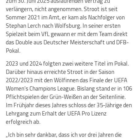
zum 30. Juni 2025 auslaufenden Vertrag zu
verlängern, nicht angenommen. Stroot ist seit
Sommer 2021 im Amt, er kam als Nachfolger von
Stephan Lerch nach Wolfsburg. In seiner ersten
Spielzeit beim VfL gewann er mit dem Team direkt
das Double aus Deutscher Meisterschaft und DFB-
Pokal.
2023 und 2024 folgten zwei weitere Titel im Pokal.
Darüber hinaus erreichte Stroot in der Saison
2022/2023 mit den Wölfinnen das Finale der UEFA
Women’s Champions League. Bislang stand er in 106
Pflichtspielen der Grün-Weißen an der Seitenlinie.
Im Frühjahr dieses Jahres schloss der 35-Jährige den
Lehrgang zum Erhalt der UEFA Pro Lizenz
erfolgreich ab.
„Ich bin sehr dankbar, dass ich vor drei Jahren die