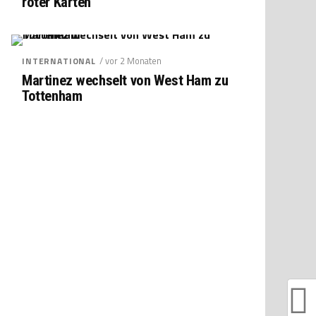
roter Karten
/ vor 2 Monaten
INTERNATIONAL
Martinez wechselt von West Ham zu
Tottenham