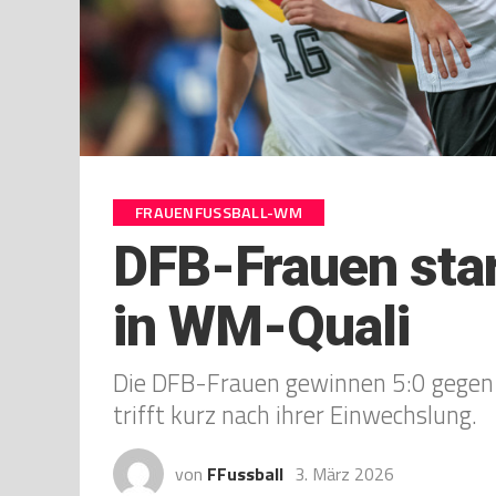
FRAUENFUSSBALL-WM
DFB-Frauen star
in WM-Quali
Die DFB-Frauen gewinnen 5:0 gegen
trifft kurz nach ihrer Einwechslung.
von
FFussball
3. März 2026