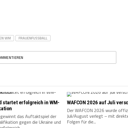
EN WM
FRAUENFUSSBALL
OMMENTIEREN
 startet erfolgreich in WM-
WAFCON 2026 auf Juli vers
kation
Der WAFCON 2026 wurde offizie
Juli/August verlegt – mit direkt
 gewinnt das Auftaktspiel der
Folgen für die...
ifikation gegen die Ukraine und
erfolgreich.