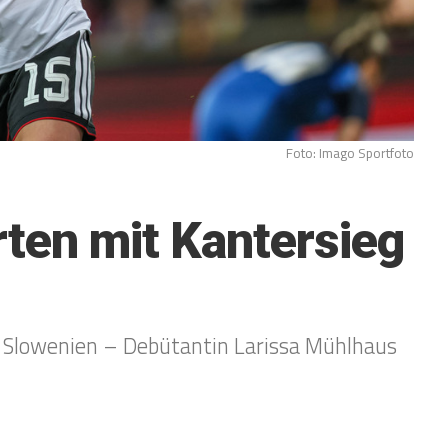
Foto: Imago Sportfoto
ten mit Kantersieg
 Slowenien – Debütantin Larissa Mühlhaus