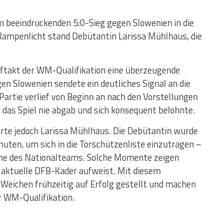
m beeindruckenden 5:0-Sieg gegen Slowenien in die
Rampenlicht stand Debütantin Larissa Mühlhaus, die
uftakt der WM-Qualifikation eine überzeugende
gen Slowenien sendete ein deutliches Signal an die
Partie verlief von Beginn an nach den Vorstellungen
 das Spiel nie abgab und sich konsequent belohnte.
te jedoch Larissa Mühlhaus. Die Debütantin wurde
uten, um sich in die Torschützenliste einzutragen –
hne des Nationalteams. Solche Momente zeigen
er aktuelle DFB-Kader aufweist. Mit diesem
 Weichen frühzeitig auf Erfolg gestellt und machen
r WM-Qualifikation.