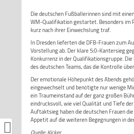
Die deutschen Fußballerinnen sind mit eine
WM-Qualifikation gestartet. Besonders im 
kurz nach ihrer Einwechslung traf.
In Dresden lieferten die DFB-Frauen zum A
Vorstellung ab. Der klare 5:0-Kantersieg ge
Konkurrenz in der Qualifikationsgruppe. Die 
des deutschen Teams, das die Kontrolle über
Der emotionale Höhepunkt des Abends gehör
eingewechselt und benötigte nur wenige Min
ein Traumeinstand auf der ganz großen Bü
eindrucksvoll, wie viel Qualität und Tiefe d
Auftaktsieg haben die deutschen Frauen die
Appetit auf die weiteren Begegnungen in de
Quelle: Kicker