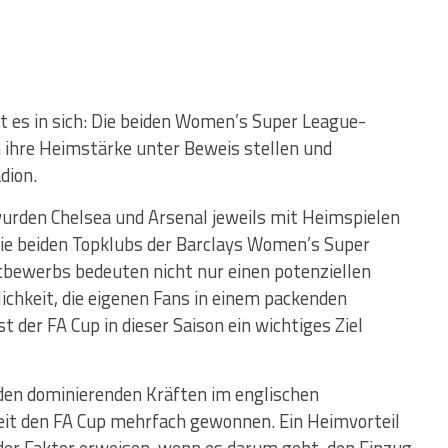
at es in sich: Die beiden Women’s Super League-
 ihre Heimstärke unter Beweis stellen und
dion.
wurden Chelsea und Arsenal jeweils mit Heimspielen
die beiden Topklubs der Barclays Women’s Super
tbewerbs bedeuten nicht nur einen potenziellen
lichkeit, die eigenen Fans in einem packenden
st der FA Cup in dieser Saison ein wichtiges Ziel
 den dominierenden Kräften im englischen
eit den FA Cup mehrfach gewonnen. Ein Heimvorteil