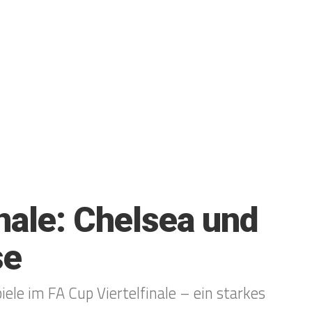
inale: Chelsea und
se
ele im FA Cup Viertelfinale – ein starkes