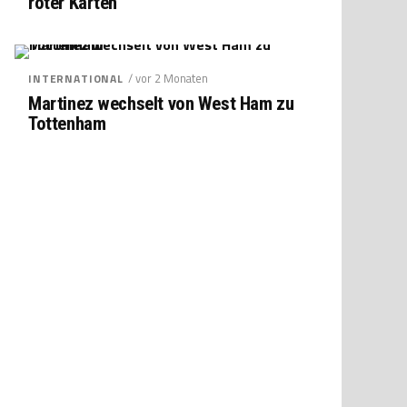
roter Karten
/ vor 2 Monaten
INTERNATIONAL
Martinez wechselt von West Ham zu
Tottenham