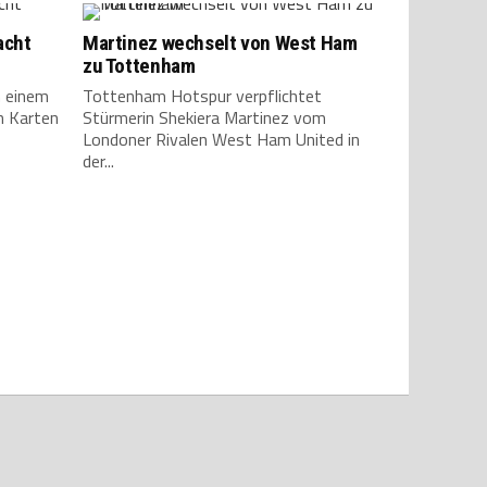
acht
Martinez wechselt von West Ham
zu Tottenham
n einem
Tottenham Hotspur verpflichtet
n Karten
Stürmerin Shekiera Martinez vom
Londoner Rivalen West Ham United in
der...