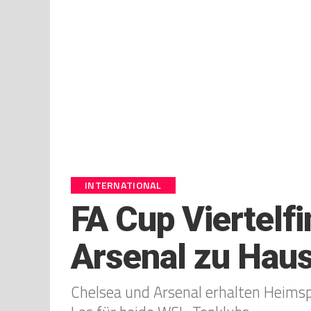
INTERNATIONAL
FA Cup Viertelf
Arsenal zu Hau
Chelsea und Arsenal erhalten Heimspi