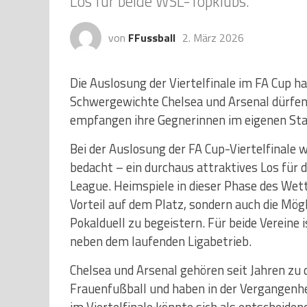
Los für beide WSL-Topklubs.
von
FFussball
2. März 2026
Die Auslosung der Viertelfinale im FA Cup h
Schwergewichte Chelsea und Arsenal dürfen
empfangen ihre Gegnerinnen im eigenen Sta
Bei der Auslosung der FA Cup-Viertelfinale 
bedacht – ein durchaus attraktives Los für 
League. Heimspiele in dieser Phase des Wet
Vorteil auf dem Platz, sondern auch die Mög
Pokalduell zu begeistern. Für beide Vereine i
neben dem laufenden Ligabetrieb.
Chelsea und Arsenal gehören seit Jahren zu
Frauenfußball und haben in der Vergangenh