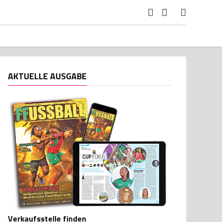
AKTUELLE AUSGABE
Verkaufsstelle finden