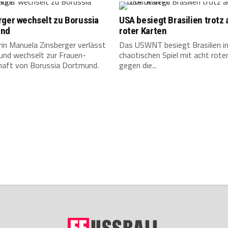
rger wechselt zu Borussia
USA besiegt Brasilien trotz 
und
roter Karten
in Manuela Zinsberger verlässt
Das USWNT besiegt Brasilien i
 und wechselt zur Frauen-
chaotischen Spiel mit acht rote
aft von Borussia Dortmund.
gegen die...