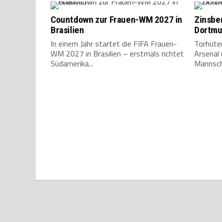
Countdown zur Frauen-WM 2027 in
Zinsbe
Brasilien
Dortm
In einem Jahr startet die FIFA Frauen-
Torhüter
WM 2027 in Brasilien – erstmals richtet
Arsenal
Südamerika...
Mannsch