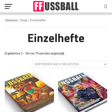
Startseite
/
Shop
/ Einzelhefte
Einzelhefte
Nach
Ergebnisse 1 – 16 von 75 werden angezeigt
neuesten
sortiert