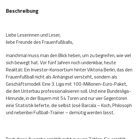
Beschreibung
Liebe Leserinnen und Leser,
liebe Freunde des Frauenfußballs,
manchmal muss man den Blick heben, um zu begreifen, wie viel
sich bewegt hat. Vor fünf Jahren noch undenkbar, heute
Realität: Ein Investor-Konsortium hinter Viktoria Berlin, das den
Frauenfußball nicht als Anhängsel versteht, sondern als
Geschäftsmodell. Eine 3. Liga mit 100-Millionen-Euro-Paket,
die den Unterbau professionalisieren soll. Und eine Bundesliga-
Hinrunde, in der Bayern mit 54 Toren und nur vier Gegentoren
eine Statistik lieferte, die selbst José Barcala – Koch, Philosoph
und nebenbei Fußball-Trainer – demütig werden lässt.