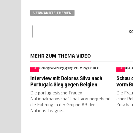
VERWANDTE THEMEN
K
MEHR ZUM THEMA VIDEO
Interview mit Dolores Silva nach
Schau 
Portugals Sieg gegen Belgien
vorm B
Die portugiesische Frauen-
Die Fra
Nationalmannschaft hat vorübergehend
einer Re
die Führung in der Gruppe A3 der
Zuschaue
Nations League...