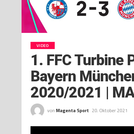
VIDEO
1. FFC Turbine
Bayern München 
2020/2021 | M
von
Magenta Sport
20. Oktober 2021