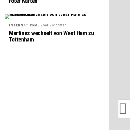
roter Karten
/ vor 2 Monaten
INTERNATIONAL
Martinez wechselt von West Ham zu
Tottenham