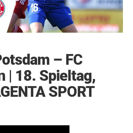
 Potsdam – FC
| 18. Spieltag,
AGENTA SPORT