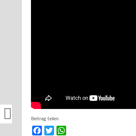
Beitrag teilen
Facebook
Twitter
WhatsApp