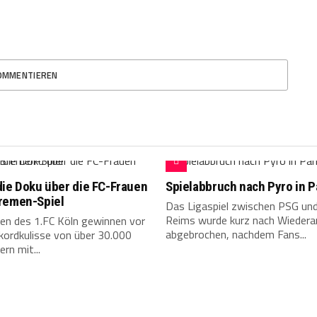
OMMENTIEREN
die Doku über die FC-Frauen
Spielabbruch nach Pyro in P
remen-Spiel
Das Ligaspiel zwischen PSG un
Reims wurde kurz nach Wiedera
uen des 1.FC Köln gewinnen vor
abgebrochen, nachdem Fans...
kordkulisse von über 30.000
rn mit...