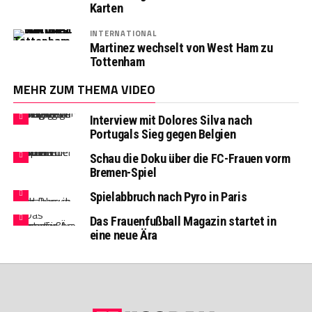
Karten
INTERNATIONAL
Martinez wechselt von West Ham zu
Tottenham
MEHR ZUM THEMA VIDEO
Interview mit Dolores Silva nach
Portugals Sieg gegen Belgien
Schau die Doku über die FC-Frauen vorm
Bremen-Spiel
Spielabbruch nach Pyro in Paris
Das Frauenfußball Magazin startet in
eine neue Ära