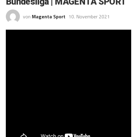
Bundesliga | MAGENTA SPORT
von
Magenta Sport
10. November 2021