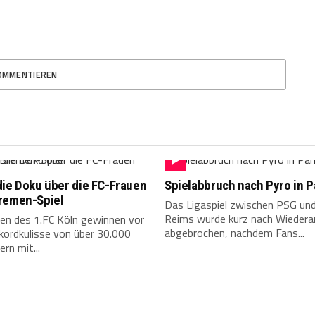
OMMENTIEREN
die Doku über die FC-Frauen
Spielabbruch nach Pyro in P
remen-Spiel
Das Ligaspiel zwischen PSG un
Reims wurde kurz nach Wiedera
uen des 1.FC Köln gewinnen vor
abgebrochen, nachdem Fans...
kordkulisse von über 30.000
rn mit...