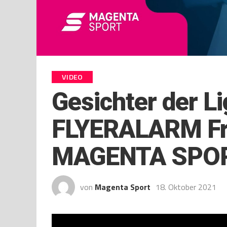
VIDEO
Gesichter der Li
FLYERALARM Fra
MAGENTA SPO
von
Magenta Sport
18. Oktober 2021