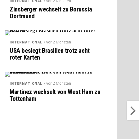
/ vor 2 Monaten
INTERNATIONAL
Zinsberger wechselt zu Borussia
Dortmund
/ vor 2 Monaten
INTERNATIONAL
USA besiegt Brasilien trotz acht
roter Karten
/ vor 2 Monaten
INTERNATIONAL
Martinez wechselt von West Ham zu
Tottenham