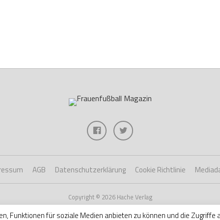
ressum
AGB
Datenschutzerklärung
Cookie Richtlinie
Mediad
Copyright © 2026 Hache Verlag
en, Funktionen für soziale Medien anbieten zu können und die Zugriffe 