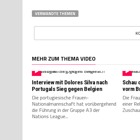
VERWANDTE THEMEN
K
MEHR ZUM THEMA VIDEO
Interview mit Dolores Silva nach
Schau 
Portugals Sieg gegen Belgien
vorm B
Die portugiesische Frauen-
Die Fra
Nationalmannschaft hat vorübergehend
einer Re
die Führung in der Gruppe A3 der
Zuschaue
Nations League...