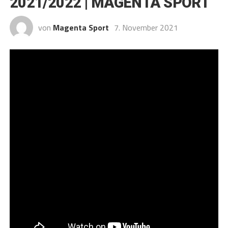
2021/2022 | MAGENTA SPORT
von
Magenta Sport
7. November 2021