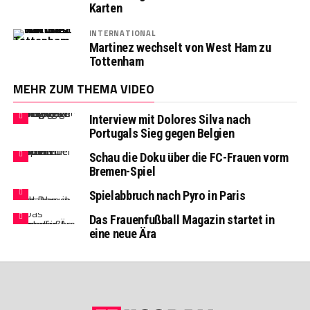
Karten
INTERNATIONAL
Martinez wechselt von West Ham zu
Tottenham
MEHR ZUM THEMA VIDEO
Interview mit Dolores Silva nach
Portugals Sieg gegen Belgien
Schau die Doku über die FC-Frauen vorm
Bremen-Spiel
Spielabbruch nach Pyro in Paris
Das Frauenfußball Magazin startet in
eine neue Ära