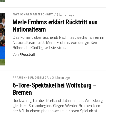
NATIONALMANNSCHAFT
/ 2 Jahren ago
Merle Frohms erklärt Rücktritt aus
Nationalteam
Das kommt überraschend: Nach fast sechs Jahren im
Nationalteam tritt Merle Frohms von der großen
Bühne ab. Künftig will sie sich...
Von
FFussball
FRAUEN-BUNDESLIGA
/ 2 Jahren ago
6-Tore-Spektakel bei Wolfsburg –
Bremen
Rückschlag für die Titelkandidatinnen aus Wolfsburg
gleich zu Saisonbeginn. Gegen Werder Bremen kam
der VfL in einem phasenweise kuriosen Spiel nicht...