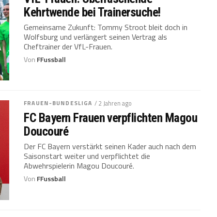
Kehrtwende bei Trainersuche!
Gemeinsame Zukunft: Tommy Stroot bleit doch in
Wolfsburg und verlängert seinen Vertrag als
Cheftrainer der VfL-Frauen.
Von
FFussball
FRAUEN-BUNDESLIGA
/ 2 Jahren ago
FC Bayern Frauen verpflichten Magou
Doucouré
Der FC Bayern verstärkt seinen Kader auch nach dem
Saisonstart weiter und verpflichtet die
Abwehrspielerin Magou Doucouré.
Von
FFussball