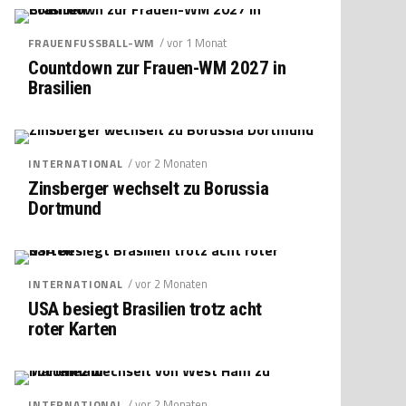
/ vor 1 Monat
FRAUENFUSSBALL-WM
Countdown zur Frauen-WM 2027 in
Brasilien
/ vor 2 Monaten
INTERNATIONAL
Zinsberger wechselt zu Borussia
Dortmund
/ vor 2 Monaten
INTERNATIONAL
USA besiegt Brasilien trotz acht
roter Karten
/ vor 2 Monaten
INTERNATIONAL