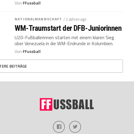
Von
FFussball
NATIONALMANNSCHAFT
/ 2 Jahren ago
WM-Traumstart der DFB-Juniorinnen
U20-Fußballerinnen starten mit einem klaren Sieg
über Venezuela in die WM-Endrunde in Kolumbien.
Von
FFussball
TERE BEITRÄGE