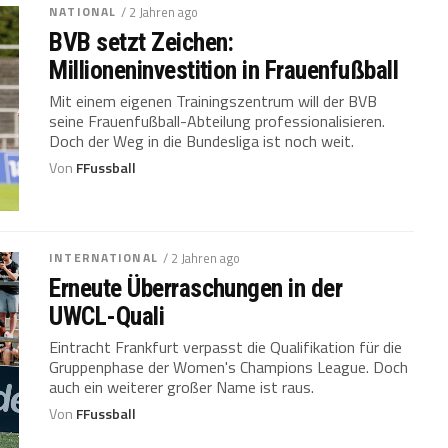
NATIONAL
/ 2 Jahren ago
BVB setzt Zeichen:
Millioneninvestition in Frauenfußball
Mit einem eigenen Trainingszentrum will der BVB
seine Frauenfußball-Abteilung professionalisieren.
Doch der Weg in die Bundesliga ist noch weit.
Von
FFussball
INTERNATIONAL
/ 2 Jahren ago
Erneute Überraschungen in der
UWCL-Quali
Eintracht Frankfurt verpasst die Qualifikation für die
Gruppenphase der Women's Champions League. Doch
auch ein weiterer großer Name ist raus.
Von
FFussball