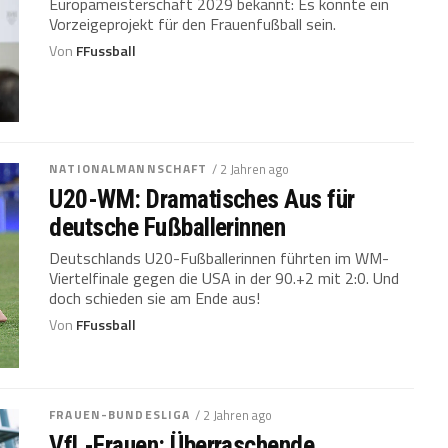
Europameisterschaft 2029 bekannt: Es könnte ein
Vorzeigeprojekt für den Frauenfußball sein.
Von
FFussball
NATIONALMANNSCHAFT
/ 2 Jahren ago
U20-WM: Dramatisches Aus für
deutsche Fußballerinnen
Deutschlands U20-Fußballerinnen führten im WM-
Viertelfinale gegen die USA in der 90.+2 mit 2:0. Und
doch schieden sie am Ende aus!
Von
FFussball
FRAUEN-BUNDESLIGA
/ 2 Jahren ago
VfL-Frauen: Überraschende