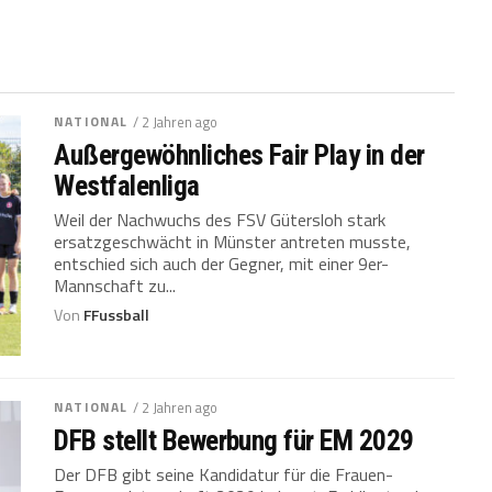
NATIONAL
/ 2 Jahren ago
Außergewöhnliches Fair Play in der
Westfalenliga
Weil der Nachwuchs des FSV Gütersloh stark
ersatzgeschwächt in Münster antreten musste,
entschied sich auch der Gegner, mit einer 9er-
Mannschaft zu...
Von
FFussball
NATIONAL
/ 2 Jahren ago
DFB stellt Bewerbung für EM 2029
Der DFB gibt seine Kandidatur für die Frauen-