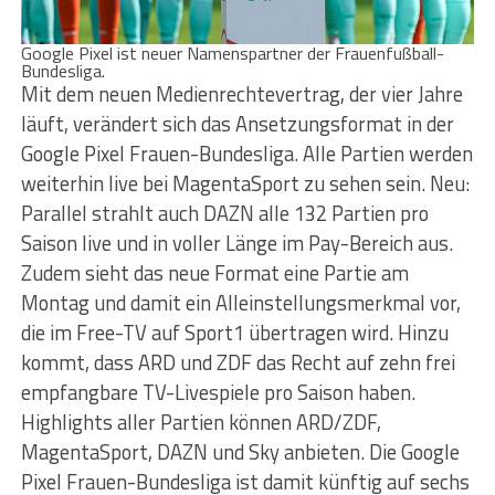
Google Pixel ist neuer Namenspartner der Frauenfußball-
Bundesliga.
Mit dem neuen Medienrechtevertrag, der vier Jahre
läuft, verändert sich das Ansetzungsformat in der
Google Pixel Frauen-Bundesliga. Alle Partien werden
weiterhin live bei MagentaSport zu sehen sein. Neu:
Parallel strahlt auch DAZN alle 132 Partien pro
Saison live und in voller Länge im Pay-Bereich aus.
Zudem sieht das neue Format eine Partie am
Montag und damit ein Alleinstellungsmerkmal vor,
die im Free-TV auf Sport1 übertragen wird. Hinzu
kommt, dass ARD und ZDF das Recht auf zehn frei
empfangbare TV-Livespiele pro Saison haben.
Highlights aller Partien können ARD/ZDF,
MagentaSport, DAZN und Sky anbieten. Die Google
Pixel Frauen-Bundesliga ist damit künftig auf sechs