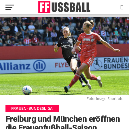
Foto: Imago Sportfoto
FRAUEN-BUNDESLIGA
Freiburg und München eröffnen
die Frauenfußball-Saison