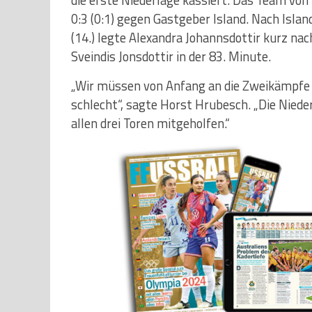
die erste Niederlage kassiert. Das Team von
0:3 (0:1) gegen Gastgeber Island. Nach Islan
(14.) legte Alexandra Johannsdottir kurz na
Sveindis Jonsdottir in der 83. Minute.
„Wir müssen von Anfang an die Zweikämpfe 
schlecht“, sagte Horst Hrubesch. „Die Nieder
allen drei Toren mitgeholfen.“