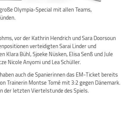
 große Olympia-Special mit allen Teams,
ründen.
ohms, vor der Kathrin Hendrich und Sara Doorsoun
enpositionen verteidigten Sarai Linder und
fen Klara Bühl, Sjoeke Nüsken, Elisa Senß und Jule
tze Nicole Anyomi und Lea Schüller.
aben auch die Spanierinnen das EM-Ticket bereits
on Trainerin Montse Tomé mit 3:2 gegen Dänemark.
n der letzten Viertelstunde des Spiels.