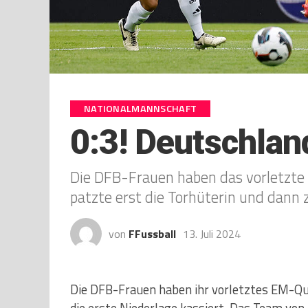
NATIONALMANNSCHAFT
0:3! Deutschland
Die DFB-Frauen haben das vorletzte E
patzte erst die Torhüterin und dann
von
FFussball
13. Juli 2024
Die DFB-Frauen haben ihr vorletztes EM-Qual