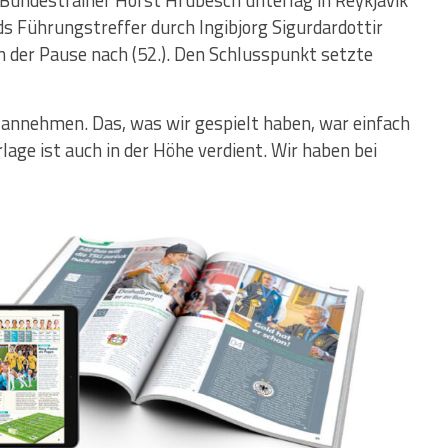
 Bundestrainer Horst Hrubesch unterlag in Reykjavik
ds Führungstreffer durch Ingibjorg Sigurdardottir
ch der Pause nach (52.). Den Schlusspunkt setzte
annehmen. Das, was wir gespielt haben, war einfach
lage ist auch in der Höhe verdient. Wir haben bei