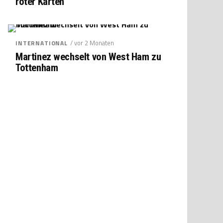
roter Karten
/ vor 2 Monaten
INTERNATIONAL
Martinez wechselt von West Ham zu
Tottenham