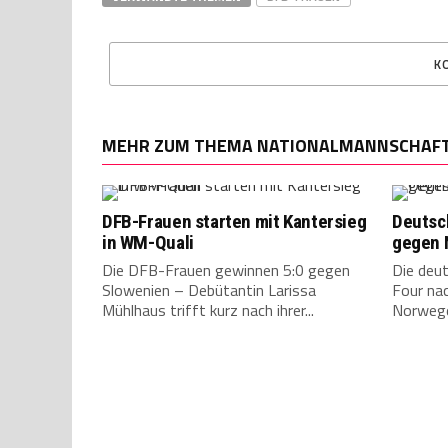
K
MEHR ZUM THEMA NATIONALMANNSCHAF
DFB-Frauen starten mit Kantersieg
Deutsch
in WM-Quali
gegen 
Die DFB-Frauen gewinnen 5:0 gegen
Die deut
Slowenien – Debütantin Larissa
Four nac
Mühlhaus trifft kurz nach ihrer...
Norweg