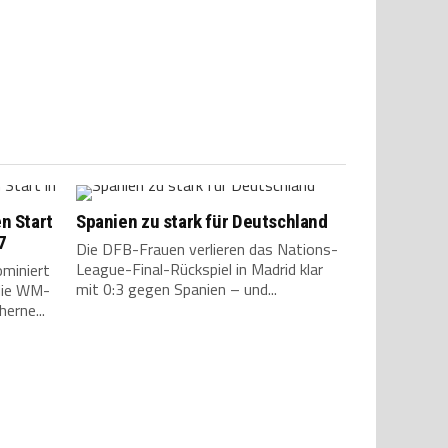
n Start
Spanien zu stark für Deutschland
7
Die DFB-Frauen verlieren das Nations-
League-Final-Rückspiel in Madrid klar
ominiert
mit 0:3 gegen Spanien – und...
die WM-
erne...