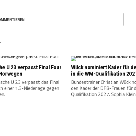
OMMENTIEREN
T
e U 23 verpasst Final Four
Wück nominiert Kader für de
Norwegen
in die WM-Qualifikation 202
sche U 23 verpasst das Final
Bundestrainer Christian Wück n
h einer 1:3-Niederlage gegen
den Kader der DFB-Frauen für 
en.
Qualifikation 2027. Sophia Kleinh