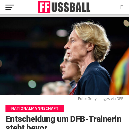
Foto: Getty Images via DFB
NATIONALMANNSCHAFT
Entscheidung um DFB-Trainerin
steht bevor