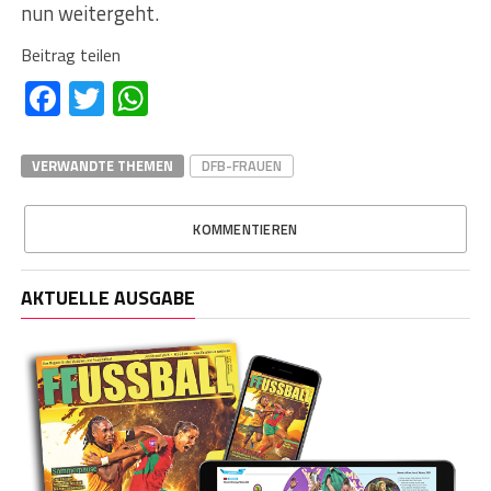
nun weitergeht.
Beitrag teilen
Facebook
Twitter
WhatsApp
VERWANDTE THEMEN
DFB-FRAUEN
KOMMENTIEREN
AKTUELLE AUSGABE