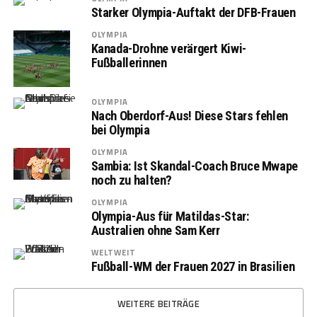
Starker Olympia-Auftakt der DFB-Frauen
OLYMPIA
Kanada-Drohne verärgert Kiwi-
Fußballerinnen
OLYMPIA
Nach Oberdorf-Aus! Diese Stars fehlen
bei Olympia
OLYMPIA
Sambia: Ist Skandal-Coach Bruce Mwape
noch zu halten?
OLYMPIA
Olympia-Aus für Matildas-Star:
Australien ohne Sam Kerr
WELTWEIT
Fußball-WM der Frauen 2027 in Brasilien
WEITERE BEITRÄGE