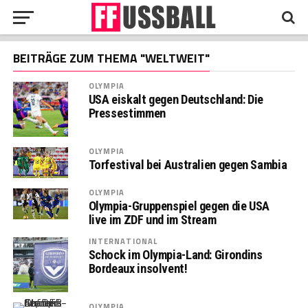
BEITRÄGE ZUM THEMA "WELTWEIT"
OLYMPIA
USA eiskalt gegen Deutschland: Die
Pressestimmen
OLYMPIA
Torfestival bei Australien gegen Sambia
OLYMPIA
Olympia-Gruppenspiel gegen die USA
live im ZDF und im Stream
INTERNATIONAL
Schock im Olympia-Land: Girondins
Bordeaux insolvent!
OLYMPIA