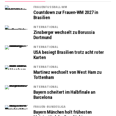
FRAUENFUSSBALL-WM
Countdown zur Frauen-WM 2027 in
Brasilien
INTERNATIONAL
Zinsberger wechselt zu Borussia
Dortmund
INTERNATIONAL
USA besiegt Brasilien trotz acht roter
Karten
INTERNATIONAL
Martinez wechselt von West Ham zu
Tottenham
INTERNATIONAL
Bayern scheitert im Halbfinale an
Barcelona
FRAUEN-BUNDESLIGA
Bayern München holt frühesten