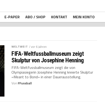
E-PAPER
ABO / SHOP
KONTAKT
MEIN KONTO
WELTWEIT
/ vor 6 Jahren
FIFA-Weltfussballmuseum zeigt
Skulptur von Josephine Henning
FIFA-Weltfussballmuseum zeigt die von
Olympiasiegerin Josephine Henning kreierte Skulptur
«Meant to Bond» in einer Dauerausstellung.
Von
FFussball