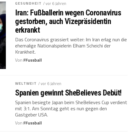
GESUNDHEIT
/ vor 6 Jahren
Iran: Fußballerin wegen Coronavirus
gestorben, auch Vizepräsidentin
erkrankt
Das Coronavirus grassiert weiter: Im Iran erlag nun die
ehemalige Nationalspielerin Elham Scheichi der
Krankheit.
Von
FFussball
WELTWEIT
/ vor 6 Jahren
Spanien gewinnt SheBelieves Debüt!
Spanien besiegte Japan beim SheBelieves Cup verdient
mit 3:1. Am Sonntag geht es nun gegen den
Gastgeber USA.
Von
FFussball