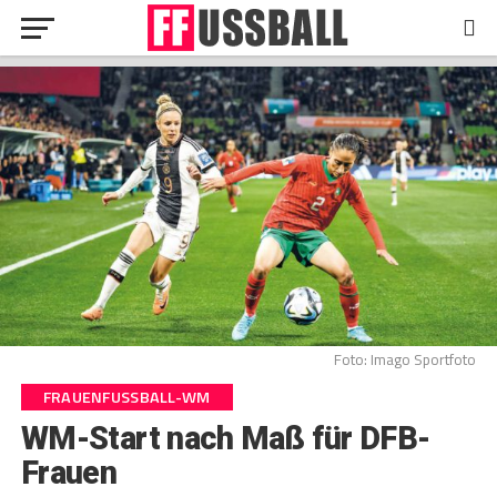
Foto: Imago Sportfoto
FRAUENFUSSBALL-WM
WM-Start nach Maß für DFB-
Frauen