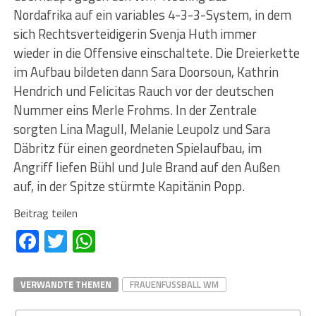
Nordafrika auf ein variables 4-3-3-System, in dem
sich Rechtsverteidigerin Svenja Huth immer
wieder in die Offensive einschaltete. Die Dreierkette
im Aufbau bildeten dann Sara Doorsoun, Kathrin
Hendrich und Felicitas Rauch vor der deutschen
Nummer eins Merle Frohms. In der Zentrale
sorgten Lina Magull, Melanie Leupolz und Sara
Däbritz für einen geordneten Spielaufbau, im
Angriff liefen Bühl und Jule Brand auf den Außen
auf, in der Spitze stürmte Kapitänin Popp.
Beitrag teilen
Facebook
Twitter
WhatsApp
VERWANDTE THEMEN
FRAUENFUSSBALL WM