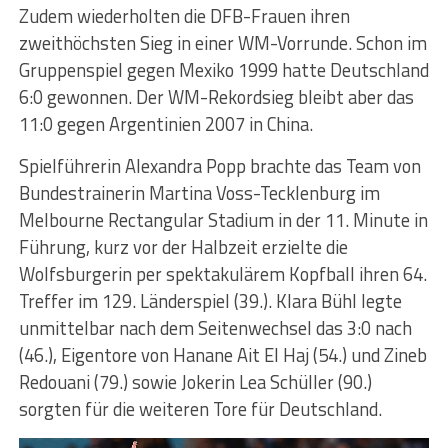
Zudem wiederholten die DFB-Frauen ihren
zweithöchsten Sieg in einer WM-Vorrunde. Schon im
Gruppenspiel gegen Mexiko 1999 hatte Deutschland
6:0 gewonnen. Der WM-Rekordsieg bleibt aber das
11:0 gegen Argentinien 2007 in China.
Spielführerin Alexandra Popp brachte das Team von
Bundestrainerin Martina Voss-Tecklenburg im
Melbourne Rectangular Stadium in der 11. Minute in
Führung, kurz vor der Halbzeit erzielte die
Wolfsburgerin per spektakulärem Kopfball ihren 64.
Treffer im 129. Länderspiel (39.). Klara Bühl legte
unmittelbar nach dem Seitenwechsel das 3:0 nach
(46.), Eigentore von Hanane Ait El Haj (54.) und Zineb
Redouani (79.) sowie Jokerin Lea Schüller (90.)
sorgten für die weiteren Tore für Deutschland.