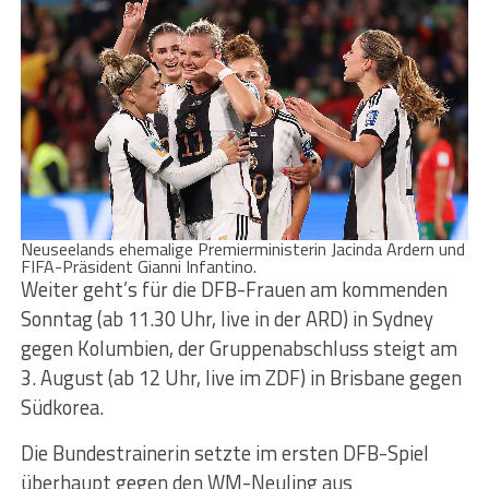
Neuseelands ehemalige Premierministerin Jacinda Ardern und
FIFA-Präsident Gianni Infantino.
Weiter geht’s für die DFB-Frauen am kommenden
Sonntag (ab 11.30 Uhr, live in der ARD) in Sydney
gegen Kolumbien, der Gruppenabschluss steigt am
3. August (ab 12 Uhr, live im ZDF) in Brisbane gegen
Südkorea.
Die Bundestrainerin setzte im ersten DFB-Spiel
überhaupt gegen den WM-Neuling aus