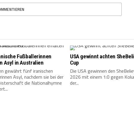
OMMENTIEREN
anische Fußballerinnen
USA gewinnt achten SheBel
n Asyl in Australien
Cup
en gewährt fünf iranischen
Die USA gewinnen den SheBelie
rinnen Asyl, nachdem sie bei der
2026 mit einem 1:0 gegen Kol
isterschaft die Nationalhymne
der...
rt...