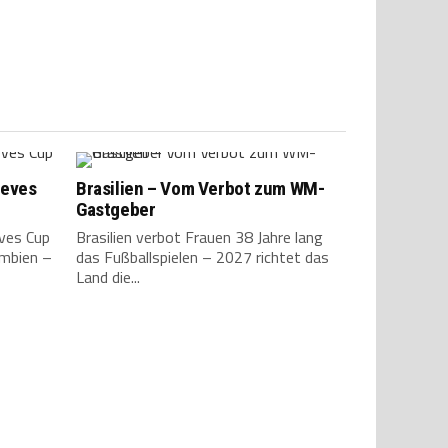
ieves
Brasilien – Vom Verbot zum WM-
Gastgeber
ves Cup
Brasilien verbot Frauen 38 Jahre lang
umbien –
das Fußballspielen – 2027 richtet das
Land die...