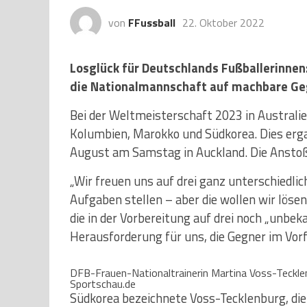
von
FFussball
22. Oktober 2022
Losglück für Deutschlands Fußballerinnen:
die Nationalmannschaft auf machbare Ge
Bei der Weltmeisterschaft 2023 in Australi
Kolumbien, Marokko und Südkorea. Dies ergab
August am Samstag in Auckland. Die Anstoß
„Wir freuen uns auf drei ganz unterschiedli
Aufgaben stellen – aber die wollen wir löse
die in der Vorbereitung auf drei noch „unbek
Herausforderung für uns, die Gegner im Vorf
DFB-Frauen-Nationaltrainerin Martina Voss-Tecklen
Sportschau.de
Südkorea bezeichnete Voss-Tecklenburg, die 