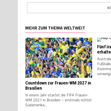
K
MEHR ZUM THEMA WELTWEIT
Fünf ir
erhalte
Australi
Fußballe
Asienme
verweige
Countdown zur Frauen-WM 2027 in
Brasilien
In einem Jahr startet die FIFA Frauen-
WM 2027 in Brasilien – erstmals richtet
Südamerika...