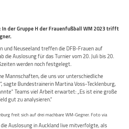
 In der Gruppe H der Frauenfußball WM 2023 trifft
gner.
en und Neuseeland treffen die DFB-Frauen auf
 die Auslosung für das Turnier vom 20. Juli bis 20.
zeiten werden noch festgelegt.
che Mannschaften, die uns vor unterschiedliche
n“, sagte Bundestrainerin Martina Voss-Tecklenburg,
annte“ Teams viel Arbeit erwartet: „Es ist eine große
eld gut zu analysieren.“
burg freit sich auf drei machbare WM-Gegner. Foto via
die Auslosung in Auckland live mitverfolgte, als