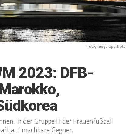
Foto: Imago Sportfoto
WM 2023: DFB-
Marokko,
Südkorea
nnen: In der Gruppe H der Frauenfußball
aft auf machbare Gegner.