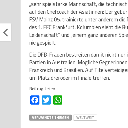
„sehr spielstarke Mannschaft, die technisch 
auf den Chefcoach der Asiatinnen: Der gebürti
FSV Mainz 05, trainierte unter anderem di
des 1. FFC Frankfurt. Kolumbien sieht die B
Leidenschaft“ und „einem ganz anderen Spi
nie gespielt.
Die DFB-Frauen bestreiten damit nicht nur i
Partien in Australien. Mögliche Gegnerinnen
Frankreich und Brasilien. Auf Titelverteidig
um Platz drei oder im Finale treffen.
Beitrag teilen
Facebook
Twitter
WhatsApp
VERWANDTE THEMEN
WELTWEIT