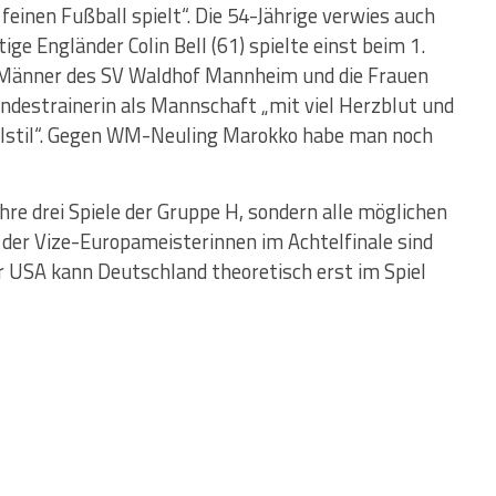
feinen Fußball spielt“. Die 54-Jährige verwies auch
ge Engländer Colin Bell (61) spielte einst beim 1.
e Männer des SV Waldhof Mannheim und die Frauen
undestrainerin als Mannschaft „mit viel Herzblut und
elstil“. Gegen WM-Neuling Marokko habe man noch
hre drei Spiele der Gruppe H, sondern alle möglichen
 der Vize-Europameisterinnen im Achtelfinale sind
er USA kann Deutschland theoretisch erst im Spiel