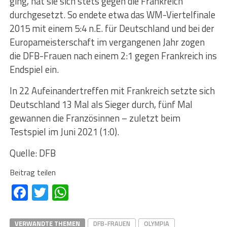
ging, hat sie sich stets gegen die Frankreich
durchgesetzt. So endete etwa das WM-Viertelfinale
2015 mit einem 5:4 n.E. für Deutschland und bei der
Europameisterschaft im vergangenen Jahr zogen
die DFB-Frauen nach einem 2:1 gegen Frankreich ins
Endspiel ein.
In 22 Aufeinandertreffen mit Frankreich setzte sich
Deutschland 13 Mal als Sieger durch, fünf Mal
gewannen die Französinnen – zuletzt beim
Testspiel im Juni 2021 (1:0).
Quelle: DFB
Beitrag teilen
Facebook
Twitter
WhatsApp
VERWANDTE THEMEN
DFB-FRAUEN
OLYMPIA