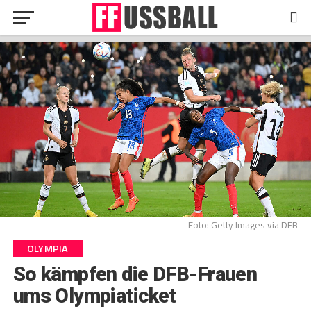
Foto: Getty Images via DFB
OLYMPIA
So kämpfen die DFB-Frauen
ums Olympiaticket