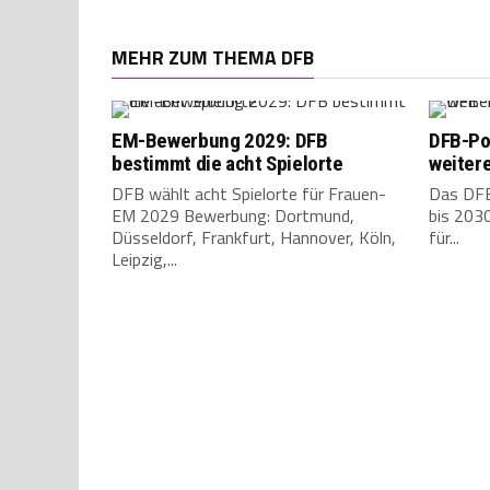
MEHR ZUM THEMA DFB
EM-Bewerbung 2029: DFB
DFB-Pok
bestimmt die acht Spielorte
weitere
DFB wählt acht Spielorte für Frauen-
Das DFB-
EM 2029 Bewerbung: Dortmund,
bis 2030
Düsseldorf, Frankfurt, Hannover, Köln,
für...
Leipzig,...