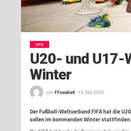
DFB
U20- und U17
Winter
von
FFussball
13. Mai 2020
Der Fußball-Weltverband FIFA hat die U20
sollen im kommenden Winter stattfinden
.