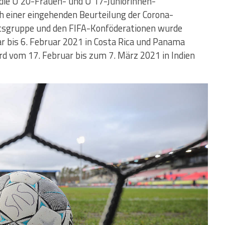
 die U 20-Frauen- und U 17-Juniorinnen-
einer eingehenden Beurteilung der Corona-
tsgruppe und den FIFA-Konföderationen wurde
r bis 6. Februar 2021 in Costa Rica und Panama
rd vom 17. Februar bis zum 7. März 2021 in Indien