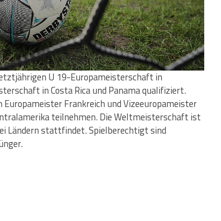
letztjährigen U 19-Europameisterschaft in
terschaft in Costa Rica und Panama qualifiziert.
n Europameister Frankreich und Vizeeuropameister
ntralamerika teilnehmen. Die Weltmeisterschaft ist
i Ländern stattfindet. Spielberechtigt sind
ünger.