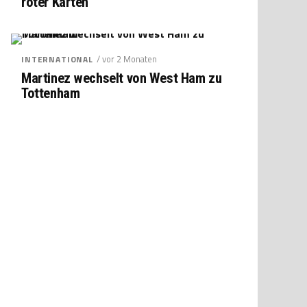
roter Karten
/ vor 2 Monaten
INTERNATIONAL
Martinez wechselt von West Ham zu
Tottenham