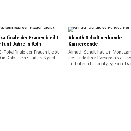
alfinale der Frauen bleibt
Almuth Schult verkündet
 fünf Jahre in Köln
Karriereende
Pokalfinale der Frauen bleibt
Almuth Schult hat am Montagm
 in Köln – ein starkes Signal
das Ende ihrer Karriere als aktiv
Torhüterin bekanntgegeben. Dam