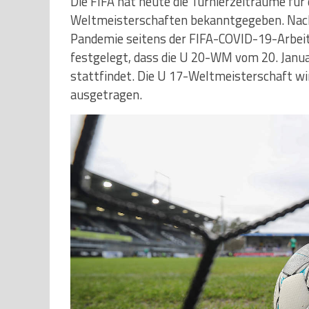
Die FIFA hat heute die Turnierzeiträume für
Weltmeisterschaften bekanntgegeben. Nach 
Pandemie seitens der FIFA-COVID-19-Arbei
festgelegt, dass die U 20-WM vom 20. Janua
stattfindet. Die U 17-Weltmeisterschaft wi
ausgetragen.