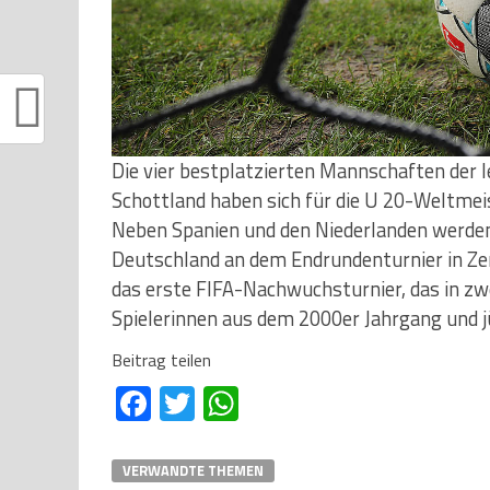
Die vier bestplatzierten Mannschaften der 
Schottland haben sich für die U 20-Weltmeis
Neben Spanien und den Niederlanden werde
Deutschland an dem Endrundenturnier in Ze
das erste FIFA-Nachwuchsturnier, das in zwe
Spielerinnen aus dem 2000er Jahrgang und j
Beitrag teilen
Facebook
Twitter
WhatsApp
VERWANDTE THEMEN