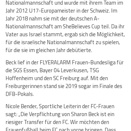
Nationalmannschaft und wurde mit ihrem Team im
Jahr 2012 U17-Europameister in der Schweiz. Im
Jahr 2018 nahm sie mit der deutschen A-
Nationalmannschaft am SheBelieves Cup teil. Da ihr
Vater aus Israel stammt, ergab sich die Möglichkeit,
für die israelische Nationalmannschaft zu spielen,
für die sie im gleichen Jahr debütierte.
Beck lief in der FLYERALARM Frauen-Bundesliga für
die SGS Essen, Bayer 04 Leverkusen, TSG
Hoffenheim und den SC Freiburg auf. Mit den
Freiburgerinnen stand sie 2019 sogar im Finale des
DFB-Pokals.
Nicole Bender, Sportliche Leiterin der FC-Frauen
sagt: „Die Verpflichtung von Sharon Beck ist ein
riesiger Transfer für den FC. Wir möchten den
Frauenfußball beim FC nach vorne bringen. Dass