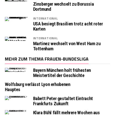
Zinsberger wechselt zu Borussia
Dortmund
INTERNATIONAL
USA besiegt Brasilien trotz acht roter
Karten
INTERNATIONAL
Martinez wechselt von West Ham zu
Tottenham
MEHR ZUM THEMA FRAUEN-BUNDESLIGA
Bayern München holt frühesten
Meistertitel der Geschichte
Wolfsburg verlässt Lyon erhobenen
Hauptes
Babett Peter gestaltet Eintracht
Frankfurts Zukunft
Klara Bühl fällt mehrere Wochen aus