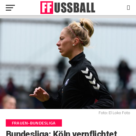
Foto: El Loko Foto
FRAUEN-BUNDESLIGA
Bundesliga: Köln verpflichtet