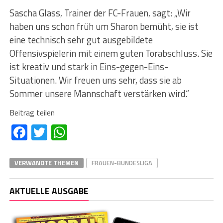
Sascha Glass, Trainer der FC-Frauen, sagt: „Wir
haben uns schon früh um Sharon bemüht, sie ist
eine technisch sehr gut ausgebildete
Offensivspielerin mit einem guten Torabschluss. Sie
ist kreativ und stark in Eins-gegen-Eins-
Situationen. Wir freuen uns sehr, dass sie ab
Sommer unsere Mannschaft verstärken wird.“
Beitrag teilen
Facebook
Twitter
WhatsApp
VERWANDTE THEMEN
FRAUEN-BUNDESLIGA
AKTUELLE AUSGABE