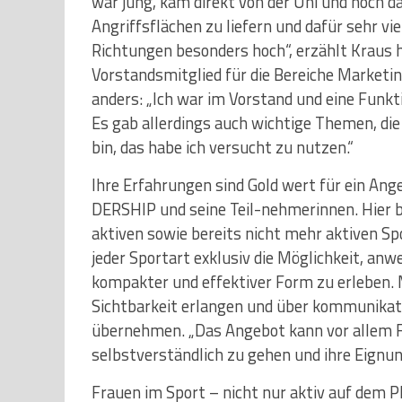
war jung, kam direkt von der Uni und noch da
Angriffsflächen zu liefern und dafür sehr vi
Richtungen besonders hoch“, erzählt Kraus 
Vorstandsmitglied für die Bereiche Market
anders: „Ich war im Vorstand und eine Funkt
Es gab allerdings auch wichtige Themen, die
bin, das habe ich versucht zu nutzen.“
Ihre Erfahrungen sind Gold wert für ein
DERSHIP und seine Teil-nehmerinnen. Hier b
aktiven sowie bereits nicht mehr aktiven Sp
jeder Sportart exklusiv die Möglichkeit, an
kompakter und effektiver Form zu erleben
Sichtbarkeit erlangen und über kommunikati
übernehmen. „Das Angebot kann vor allem F
selbstverständlich zu gehen und ihre Eignung
Frauen im Sport – nicht nur aktiv auf dem P