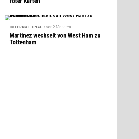
roter Karten
/ vor 2 Monaten
INTERNATIONAL
Martinez wechselt von West Ham zu
Tottenham