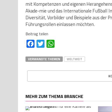
mit Kompetenzen und eigenen Herangehenswei
Akade-mie und das Internationale Fußball I
Diversität, Vorbilder und Beispiele aus der P
Führungsrollen einlassen möchten.
Beitrag teilen
Facebook
Twitter
WhatsApp
VERWANDTE THEMEN
WELTWEIT
K
MEHR ZUM THEMA BRANCHE