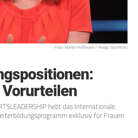
Foto: Martin Hoffmann / Imago Sportfoto
ngspositionen:
 Vorurteilen
SLEADERSHIP hebt das Internationale
s Weiterbildungsprogramm exklusiv für Frauen