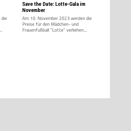
Save the Date: Lotte-Gala im
November
 die
Am 10. November 2023 werden die
Preise für den Mädchen- und
..
Frauenfußball "Lotte" verliehen....