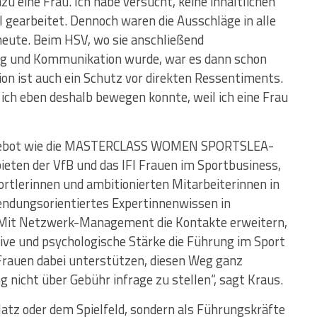
zu eine Frau. Ich habe versucht, keine inhaltlichen
el gearbeitet. Dennoch waren die Ausschläge in alle
heute. Beim HSV, wo sie anschließend
ing und Kommunikation wurde, war es dann schon
ion ist auch ein Schutz vor direkten Ressentiments.
 ich eben deshalb bewegen konnte, weil ich eine Frau
 Angebot wie die MASTERCLASS WOMEN SPORTSLEA-
ieten der VfB und das IFI Frauen im Sportbusiness,
ortlerinnen und ambitionierten Mitarbeiterinnen in
wendungsorientiertes Expertinnenwissen in
. Mit Netzwerk-Management die Kontakte erweitern,
ve und psychologische Stärke die Führung im Sport
rauen dabei unterstützen, diesen Weg ganz
 nicht über Gebühr infrage zu stellen“, sagt Kraus.
latz oder dem Spielfeld, sondern als Führungskräfte