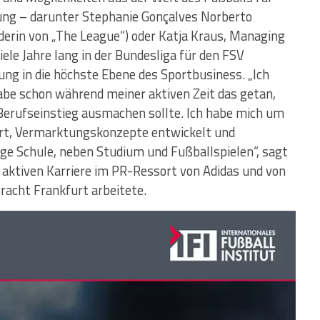
ng – darunter Stephanie Gonçalves Norberto
nderin von „The League“) oder Katja Kraus, Managing
ele Jahre lang in der Bundesliga für den FSV
ung in die höchste Ebene des Sportbusiness. „Ich
 habe schon während meiner aktiven Zeit das getan,
Berufseinstieg ausmachen sollte. Ich habe mich um
t, Vermarktungskonzepte entwickelt und
ige Schule, neben Studium und Fußballspielen“, sagt
r aktiven Karriere im PR-Ressort von Adidas und von
racht Frankfurt arbeitete.