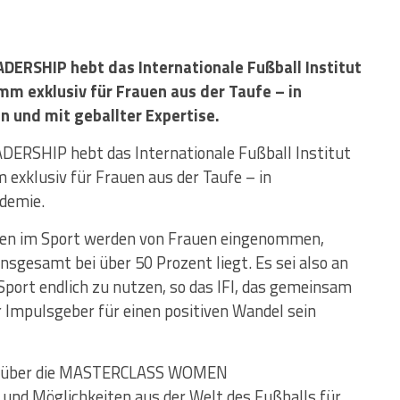
SHIP hebt das Internationale Fußball Institut
mm exklusiv für Frauen aus der Taufe – in
 und mit geballter Expertise.
SHIP hebt das Internationale Fußball Institut
 exklusiv für Frauen aus der Taufe – in
demie.
nen im Sport werden von Frauen eingenommen,
nsgesamt bei über 50 Prozent liegt. Es sei also an
 Sport endlich zu nutzen, so das IFI, das gemeinsam
 Impulsgeber für einen positiven Wandel sein
lt über die MASTERCLASS WOMEN
nd Möglichkeiten aus der Welt des Fußballs für