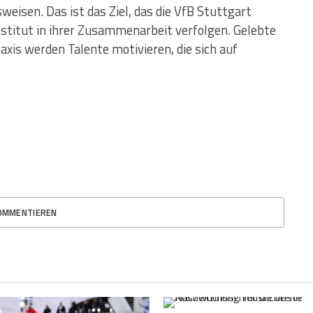
sen. Das ist das Ziel, das die VfB Stuttgart
nstitut in ihrer Zusammenarbeit verfolgen. Gelebte
raxis werden Talente motivieren, die sich auf
OMMENTIEREN