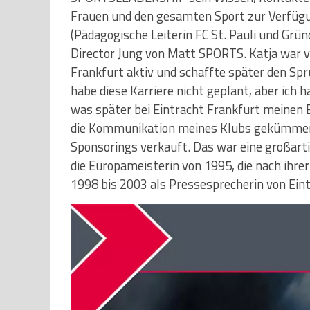
Frauen und den gesamten Sport zur Verfügu
(Pädagogische Leiterin FC St. Pauli und Grü
Director Jung von Matt SPORTS. Katja war vi
Frankfurt aktiv und schaffte später den Spr
habe diese Karriere nicht geplant, aber ich
was später bei Eintracht Frankfurt meinen 
die Kommunikation meines Klubs gekümmer
Sponsorings verkauft. Das war eine großart
die Europameisterin von 1995, die nach ihre
1998 bis 2003 als Pressesprecherin von Eint