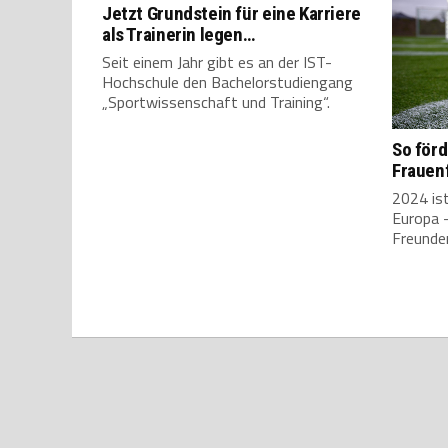
Jetzt Grundstein für eine Karriere
als Trainerin legen…
Seit einem Jahr gibt es an der IST-
Hochschule den Bachelorstudiengang
„Sportwissenschaft und Training“.
So för
Frauen
2024 is
Europa –
Freunden“