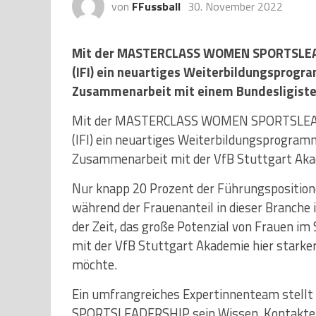
von
FFussball
30. November 2022
Mit der MASTERCLASS WOMEN SPORTSLEADER
(IFI) ein neuartiges Weiterbildungsprogra
Zusammenarbeit mit einem Bundesligisten
Mit der MASTERCLASS WOMEN SPORTSLEADER
(IFI) ein neuartiges Weiterbildungsprogramm
Zusammenarbeit mit der VfB Stuttgart Aka
Nur knapp 20 Prozent der Führungspositio
während der Frauenanteil in dieser Branche i
der Zeit, das große Potenzial von Frauen im
mit der VfB Stuttgart Akademie hier starker
möchte.
Ein umfrangreiches Expertinnenteam stel
SPORTSLEADERSHIP sein Wissen, Kontakte u