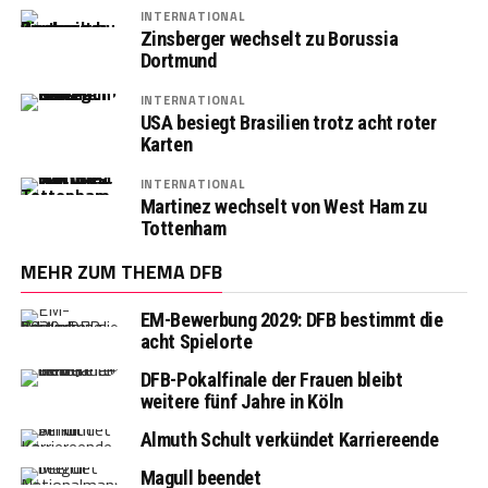
INTERNATIONAL
Zinsberger wechselt zu Borussia
Dortmund
INTERNATIONAL
USA besiegt Brasilien trotz acht roter
Karten
INTERNATIONAL
Martinez wechselt von West Ham zu
Tottenham
MEHR ZUM THEMA DFB
EM-Bewerbung 2029: DFB bestimmt die
acht Spielorte
DFB-Pokalfinale der Frauen bleibt
weitere fünf Jahre in Köln
Almuth Schult verkündet Karriereende
Magull beendet