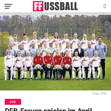
Foto: DFB
DFB
DFB-Frauen spielen im April