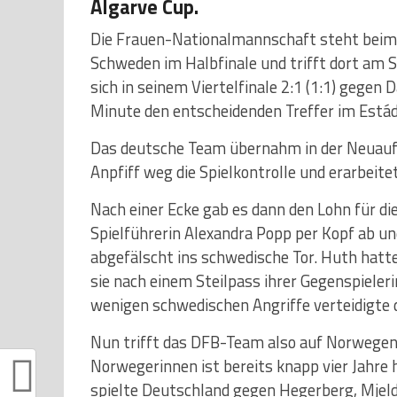
Algarve Cup.
Die Frauen-Nationalmannschaft steht beim A
Schweden im Halbfinale und trifft dort am 
sich in seinem Viertelfinale 2:1 (1:1) gegen
Minute den entscheidenden Treffer im Estádi
Das deutsche Team übernahm in der Neuauf
Anpfiff weg die Spielkontrolle und erarbeite
Nach einer Ecke gab es dann den Lohn für di
Spielführerin Alexandra Popp per Kopf ab u
abgefälscht ins schwedische Tor. Huth hatte
sie nach einem Steilpass ihrer Gegenspieleri
wenigen schwedischen Angriffe verteidigte d
Nun trifft das DFB-Team also auf Norwegen.
Norwegerinnen ist bereits knapp vier Jahre
spielte Deutschland gegen Hegerberg, Mjelde