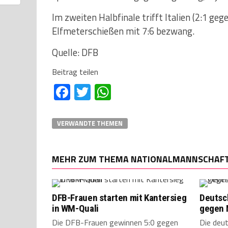
Im zweiten Halbfinale trifft Italien (2:1 ge
Elfmeterschießen mit 7:6 bezwang.
Quelle: DFB
Beitrag teilen
Facebook
Twitter
WhatsApp
VERWANDTE THEMEN
MEHR ZUM THEMA NATIONALMANNSCHAF
DFB-Frauen starten mit Kantersieg
Deutsch
in WM-Quali
gegen 
Die DFB-Frauen gewinnen 5:0 gegen
Die deut