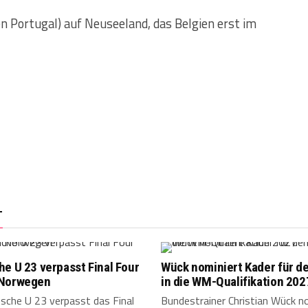
gen Portugal) auf Neuseeland, das Belgien erst im
T
e U 23 verpasst Final Four
Wück nominiert Kader für de
Norwegen
in die WM-Qualifikation 202
sche U 23 verpasst das Final
Bundestrainer Christian Wück n