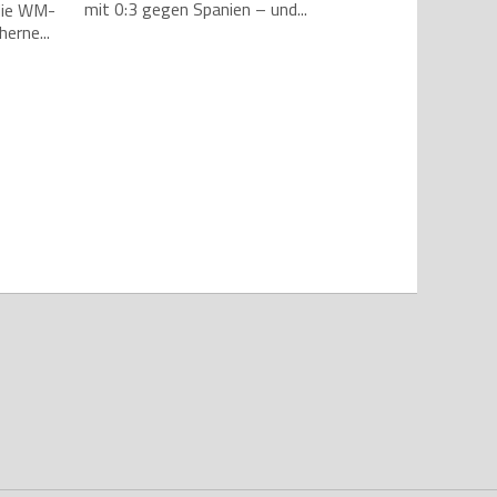
mit 0:3 gegen Spanien – und...
die WM-
erne...