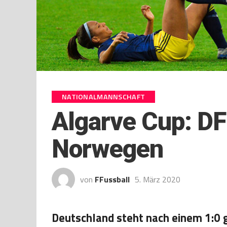
NATIONALMANNSCHAFT
Algarve Cup: D
Norwegen
von
FFussball
5. März 2020
Deutschland steht nach einem 1:0