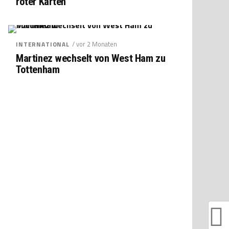
roter Karten
/ vor 2 Monaten
INTERNATIONAL
Martinez wechselt von West Ham zu
Tottenham