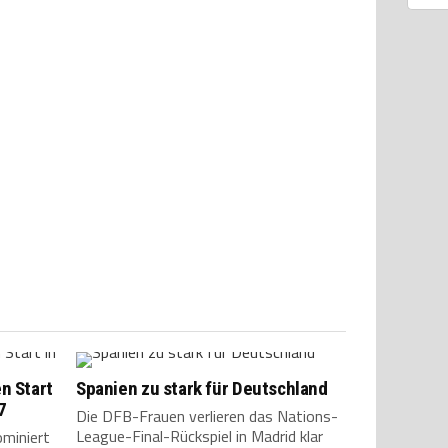
n Start
Spanien zu stark für Deutschland
7
Die DFB-Frauen verlieren das Nations-
League-Final-Rückspiel in Madrid klar
ominiert