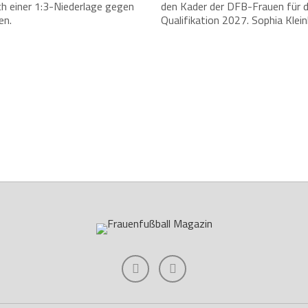
h einer 1:3-Niederlage gegen
den Kader der DFB-Frauen für 
en.
Qualifikation 2027. Sophia Kleinh