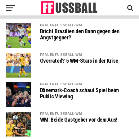
FRAUENFUSSBALL-WM
Bricht Brasilien den Bann gegen den
Angstgegner?
FRAUENFUSSBALL-WM
Overrated? 5 WM-Stars in der Krise
FRAUENFUSSBALL-WM
Dänemark-Coach schaut Spiel beim
Public Viewing
FRAUENFUSSBALL-WM
WM: Beide Gastgeber vor dem Aus!