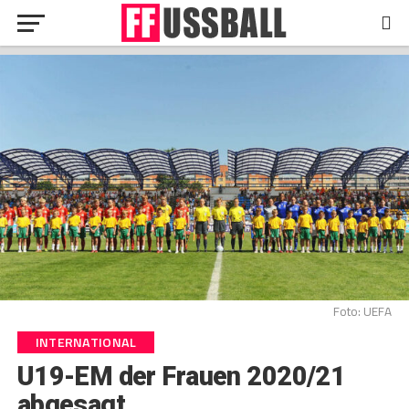
Foto: UEFA
INTERNATIONAL
U19-EM der Frauen 2020/21
abgesagt