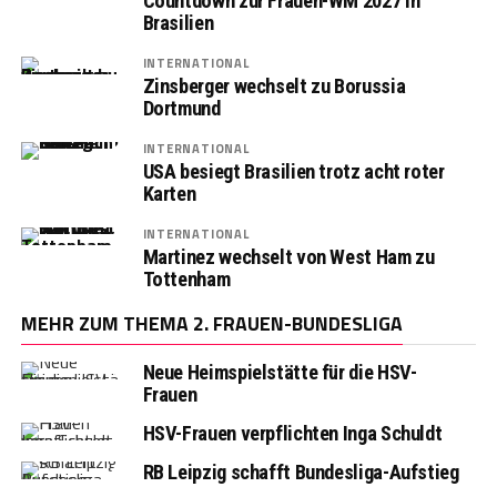
Countdown zur Frauen-WM 2027 in
Brasilien
INTERNATIONAL
Zinsberger wechselt zu Borussia
Dortmund
INTERNATIONAL
USA besiegt Brasilien trotz acht roter
Karten
INTERNATIONAL
Martinez wechselt von West Ham zu
Tottenham
MEHR ZUM THEMA 2. FRAUEN-BUNDESLIGA
Neue Heimspielstätte für die HSV-
Frauen
HSV-Frauen verpflichten Inga Schuldt
RB Leipzig schafft Bundesliga-Aufstieg