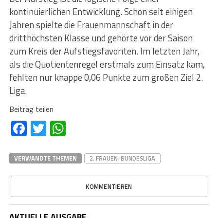
kontinuierlichen Entwicklung. Schon seit einigen
Jahren spielte die Frauenmannschaft in der
dritthöchsten Klasse und gehörte vor der Saison
zum Kreis der Aufstiegsfavoriten. Im letzten Jahr,
als die Quotientenregel erstmals zum Einsatz kam,
fehlten nur knappe 0,06 Punkte zum großen Ziel 2.
Liga.
Beitrag teilen
Facebook
Twitter
WhatsApp
VERWANDTE THEMEN
2. FRAUEN-BUNDESLIGA
KOMMENTIEREN
AKTUELLE AUSGABE