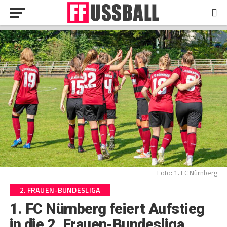
Foto: 1. FC Nürnberg
2. FRAUEN-BUNDESLIGA
1. FC Nürnberg feiert Aufstieg
in die 2. Frauen-Bundesliga