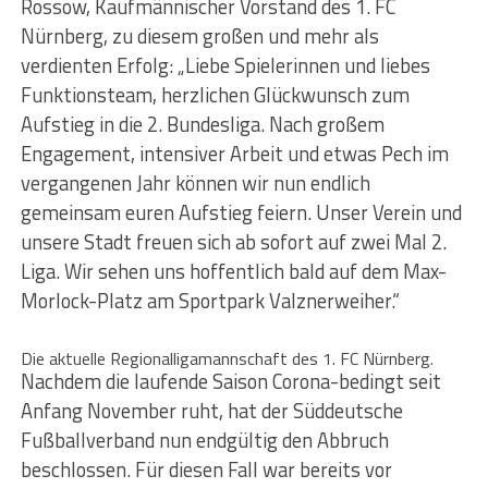
Rossow, Kaufmännischer Vorstand des 1. FC
Nürnberg, zu diesem großen und mehr als
verdienten Erfolg: „Liebe Spielerinnen und liebes
Funktionsteam, herzlichen Glückwunsch zum
Aufstieg in die 2. Bundesliga. Nach großem
Engagement, intensiver Arbeit und etwas Pech im
vergangenen Jahr können wir nun endlich
gemeinsam euren Aufstieg feiern. Unser Verein und
unsere Stadt freuen sich ab sofort auf zwei Mal 2.
Liga. Wir sehen uns hoffentlich bald auf dem Max-
Morlock-Platz am Sportpark Valznerweiher.“
Die aktuelle Regionalligamannschaft des 1. FC Nürnberg.
Nachdem die laufende Saison Corona-bedingt seit
Anfang November ruht, hat der Süddeutsche
Fußballverband nun endgültig den Abbruch
beschlossen. Für diesen Fall war bereits vor