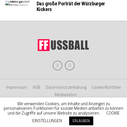
Das große Porträt der Würzburger
Kickers
Impressum
AGB
Datenschutzerklärung
Cookie Richtlinie
Mediadaten
Wir verwenden Cookies, um Inhalte und Anzeigen zu
personalisieren, Funktionen für soziale Medien anbieten zu können
Copyright © 2026 Hache Verlag
und die Zugriffe auf unsere Website zu analysieren.
COOKIE
EINSTELLUNGEN
ERLAUBEN