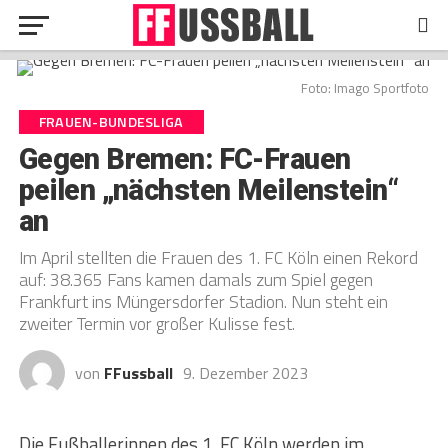
Foto: Imago Sportfoto
FRAUEN-BUNDESLIGA
Gegen Bremen: FC-Frauen
peilen „nächsten Meilenstein“
an
Im April stellten die Frauen des 1. FC Köln einen Rekord
auf: 38.365 Fans kamen damals zum Spiel gegen
Frankfurt ins Müngersdorfer Stadion. Nun steht ein
zweiter Termin vor großer Kulisse fest.
von
FFussball
9. Dezember 2023
Die Fußballerinnen des 1. FC Köln werden im