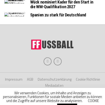
Wück nominiert Kader für den Start in
die WM-Qualifikation 2027
Spanien zu stark für Deutschland
Impressum
AGB
Datenschutzerklärung
Cookie Richtlinie
Mediadaten
Wir verwenden Cookies, um Inhalte und Anzeigen zu
personalisieren, Funktionen für soziale Medien anbieten zu können
Copyright © 2026 Hache Verlag
und die Zugriffe auf unsere Website zu analysieren.
COOKIE