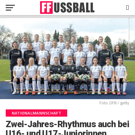
Foto: DFB / getty
NATIONALMANNSCHAFT
Zwei-Jahres-Rhythmus auch bei
U16- und U17-Juniorinnen