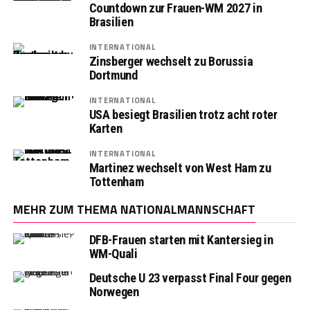
Countdown zur Frauen-WM 2027 in
Brasilien
INTERNATIONAL
Zinsberger wechselt zu Borussia
Dortmund
INTERNATIONAL
USA besiegt Brasilien trotz acht roter
Karten
INTERNATIONAL
Martinez wechselt von West Ham zu
Tottenham
MEHR ZUM THEMA NATIONALMANNSCHAFT
DFB-Frauen starten mit Kantersieg in
WM-Quali
Deutsche U 23 verpasst Final Four gegen
Norwegen