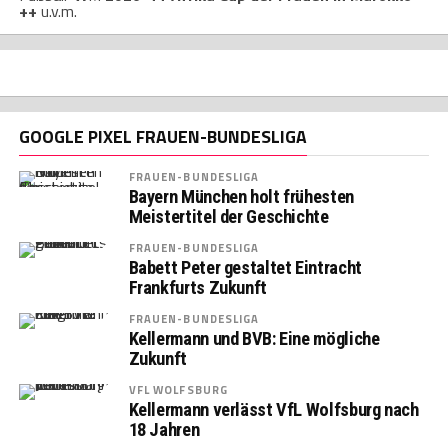
++
u.v.m.
GOOGLE PIXEL FRAUEN-BUNDESLIGA
FRAUEN-BUNDESLIGA
Bayern München holt frühesten
Meistertitel der Geschichte
FRAUEN-BUNDESLIGA
Babett Peter gestaltet Eintracht
Frankfurts Zukunft
FRAUEN-BUNDESLIGA
Kellermann und BVB: Eine mögliche
Zukunft
VFL WOLFSBURG
Kellermann verlässt VfL Wolfsburg nach
18 Jahren