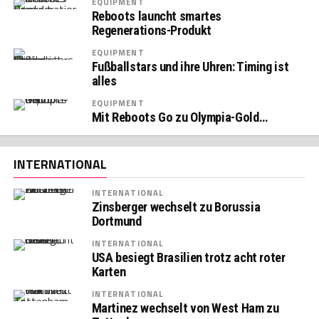
EQUIPMENT
Reboots launcht smartes
Regenerations-Produkt
EQUIPMENT
Fußballstars und ihre Uhren: Timing ist
alles
EQUIPMENT
Mit Reboots Go zu Olympia-Gold…
INTERNATIONAL
INTERNATIONAL
Zinsberger wechselt zu Borussia
Dortmund
INTERNATIONAL
USA besiegt Brasilien trotz acht roter
Karten
INTERNATIONAL
Martinez wechselt von West Ham zu