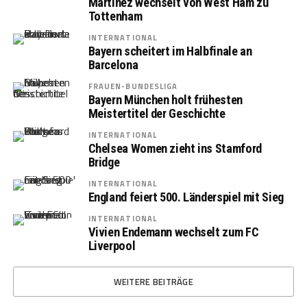
Martinez wechselt von West Ham zu
Tottenham
INTERNATIONAL
Bayern scheitert im Halbfinale an
Barcelona
FRAUEN-BUNDESLIGA
Bayern München holt frühesten
Meistertitel der Geschichte
INTERNATIONAL
Chelsea Women zieht ins Stamford
Bridge
INTERNATIONAL
England feiert 500. Länderspiel mit Sieg
INTERNATIONAL
Vivien Endemann wechselt zum FC
Liverpool
WEITERE BEITRÄGE