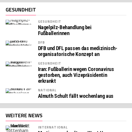
GESUNDHEIT
GESUNDHEIT
Nagelpilz-Behandlung bei
Fußballerinnen
DFB
DFB und DFL passen das medizinisch-
organisatorische Konzept an
GESUNDHEIT
Iran: Fußballerin wegen Coronavirus
gestorben, auch Vizepräsidentin
erkrankt
NATIONAL
Almuth Schult fällt wochenlang aus
WEITERE NEWS
INTERNATIONAL