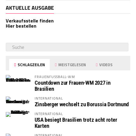
AKTUELLE AUSGABE
Verkaufsstelle finden
Hier bestellen
SCHLAGZEILEN
MEISTGELESEN
VIDEOS
FRAUENFUSSBALL-WM
Countdown zur Frauen-WM 2027 in
Brasilien
INTERNATIONAL
Zinsberger wechselt zu Borussia Dortmund
INTERNATIONAL
USA besiegt Brasilien trotz acht roter
Karten
INTERNATIONAL