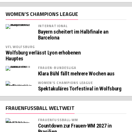
WOMEN’S CHAMPIONS LEAGUE
INTERNATIONAL
Bayern scheitert im Halbfinale an
Barcelona
VFL WOLFSBURG
Wolfsburg verlässt Lyon erhobenen
Hauptes
FRAUEN-BUNDESLIGA
Klara Bühl fällt mehrere Wochen aus
WOMEN'S CHAMPIONS LEAGUE
Spektakuläres Torfestival in Wolfsburg
FRAUENFUSSBALL WELTWEIT
FRAUENFUSSBALL-WM
Countdown zur Frauen-WM 2027 in
Brasilien