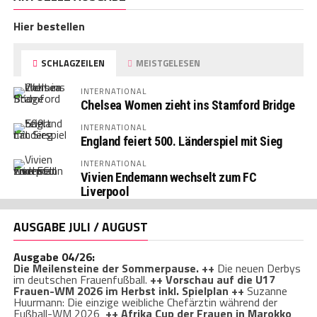
Hier bestellen
SCHLAGZEILEN
MEISTGELESEN
INTERNATIONAL
Chelsea Women zieht ins Stamford Bridge
INTERNATIONAL
England feiert 500. Länderspiel mit Sieg
INTERNATIONAL
Vivien Endemann wechselt zum FC
Liverpool
AUSGABE JULI / AUGUST
Ausgabe 04/26:
Die Meilensteine der Sommerpause. ++
Die neuen Derbys
im deutschen Frauenfußball.
++ Vorschau auf die U17
Frauen-WM 2026 im Herbst inkl. Spielplan ++
Suzanne
Huurmann: Die einzige weibliche Chefärztin während der
Fußball-WM 2026
++ Afrika Cup der Frauen in Marokko