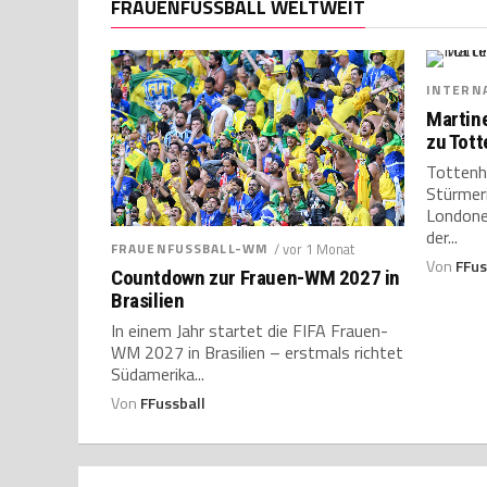
FRAUENFUSSBALL WELTWEIT
INTERN
Martin
zu Tot
Tottenh
Stürmer
Londone
der...
FRAUENFUSSBALL-WM
/ vor 1 Monat
Von
FFus
Countdown zur Frauen-WM 2027 in
Brasilien
In einem Jahr startet die FIFA Frauen-
WM 2027 in Brasilien – erstmals richtet
Südamerika...
Von
FFussball