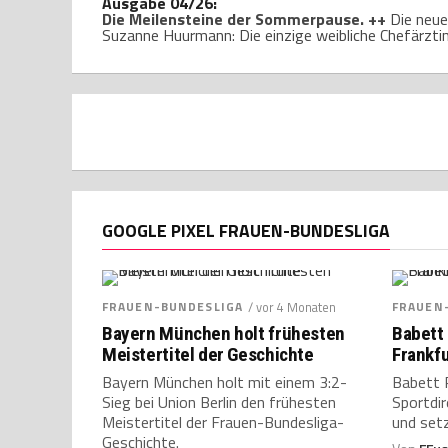
Ausgabe 04/26:
Die Meilensteine der Sommerpause. ++
Die neue
Suzanne Huurmann: Die einzige weibliche Chefärz
GOOGLE PIXEL FRAUEN-BUNDESLIGA
FRAUEN-BUNDESLIGA
/ vor 4 Monaten
FRAUEN
Bayern München holt frühesten
Babett 
Meistertitel der Geschichte
Frankf
Bayern München holt mit einem 3:2-
Babett P
Sieg bei Union Berlin den frühesten
Sportdir
Meistertitel der Frauen-Bundesliga-
und setz
Geschichte.