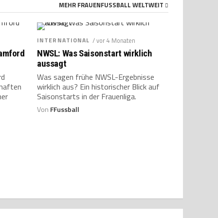
MEHR FRAUENFUSSBALL WELTWEIT
INTERNATIONAL
/ vor 4 Monaten
tamford
NWSL: Was Saisonstart wirklich
aussagt
rd
Was sagen frühe NWSL-Ergebnisse
haften
wirklich aus? Ein historischer Blick auf
her
Saisonstarts in der Frauenliga.
Von
FFussball