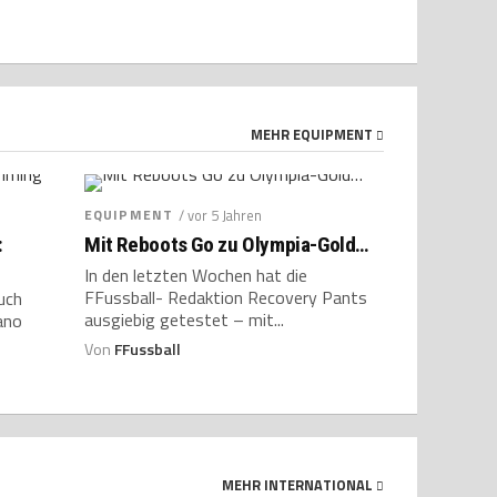
MEHR EQUIPMENT
EQUIPMENT
/ vor 5 Jahren
:
Mit Reboots Go zu Olympia-Gold…
In den letzten Wochen hat die
FFussball- Redaktion Recovery Pants
uch
ausgiebig getestet – mit...
ano
Von
FFussball
MEHR INTERNATIONAL