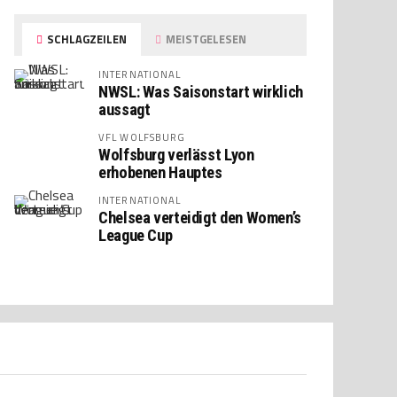
SCHLAGZEILEN
MEISTGELESEN
INTERNATIONAL
NWSL: Was Saisonstart wirklich
aussagt
VFL WOLFSBURG
Wolfsburg verlässt Lyon
erhobenen Hauptes
INTERNATIONAL
Chelsea verteidigt den Women’s
League Cup