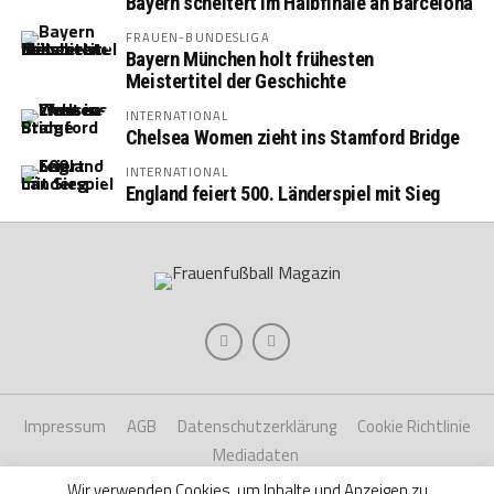
Bayern scheitert im Halbfinale an Barcelona
FRAUEN-BUNDESLIGA
Bayern München holt frühesten
Meistertitel der Geschichte
INTERNATIONAL
Chelsea Women zieht ins Stamford Bridge
INTERNATIONAL
England feiert 500. Länderspiel mit Sieg
Impressum
AGB
Datenschutzerklärung
Cookie Richtlinie
Mediadaten
Wir verwenden Cookies, um Inhalte und Anzeigen zu