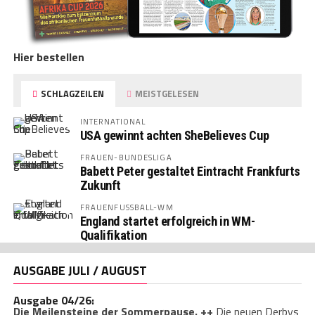
Hier bestellen
SCHLAGZEILEN
MEISTGELESEN
INTERNATIONAL
USA gewinnt achten SheBelieves Cup
FRAUEN-BUNDESLIGA
Babett Peter gestaltet Eintracht Frankfurts
Zukunft
FRAUENFUSSBALL-WM
England startet erfolgreich in WM-
Qualifikation
AUSGABE JULI / AUGUST
Ausgabe 04/26:
Die Meilensteine der Sommerpause. ++
Die neuen Derbys