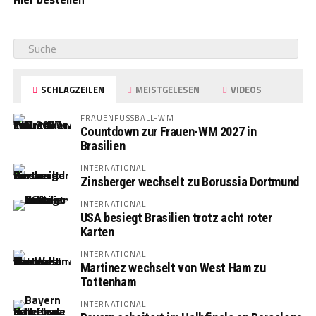
SCHLAGZEILEN
MEISTGELESEN
VIDEOS
FRAUENFUSSBALL-WM
Countdown zur Frauen-WM 2027 in
Brasilien
INTERNATIONAL
Zinsberger wechselt zu Borussia Dortmund
INTERNATIONAL
USA besiegt Brasilien trotz acht roter
Karten
INTERNATIONAL
Martinez wechselt von West Ham zu
Tottenham
INTERNATIONAL