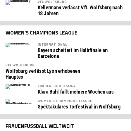
VFL WOLFSBURG
Kellermann verlässt VfL Wolfsburg nach
18 Jahren
WOMEN’S CHAMPIONS LEAGUE
INTERNATIONAL
Bayern scheitert im Halbfinale an
Barcelona
VFL WOLFSBURG
Wolfsburg verlässt Lyon erhobenen
Hauptes
FRAUEN-BUNDESLIGA
Klara Bühl fällt mehrere Wochen aus
WOMEN'S CHAMPIONS LEAGUE
Spektakuläres Torfestival in Wolfsburg
FRAUENFUSSBALL WELTWEIT