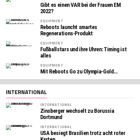
Gibt es einen VAR bei der Frauen EM
2022?
EQUIPMENT
Reboots launcht smartes
Regenerations-Produkt
EQUIPMENT
Fußballstars und ihre Uhren: Timing ist
alles
EQUIPMENT
Mit Reboots Go zu Olympia-Gold…
INTERNATIONAL
INTERNATIONAL
Zinsberger wechselt zu Borussia
Dortmund
INTERNATIONAL
USA besiegt Brasilien trotz acht roter
Karten