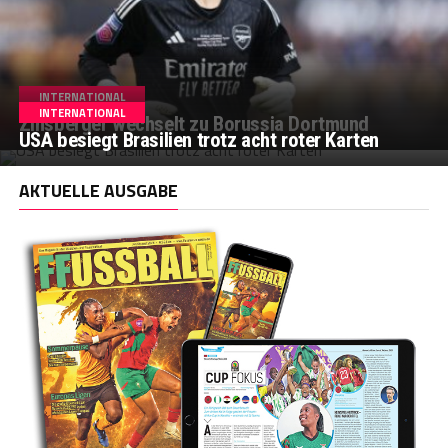
INTERNATIONAL
INTERNATIONAL
Zinsberger wechselt zu Borussia Dortmund
USA besiegt Brasilien trotz acht roter Karten
AKTUELLE AUSGABE