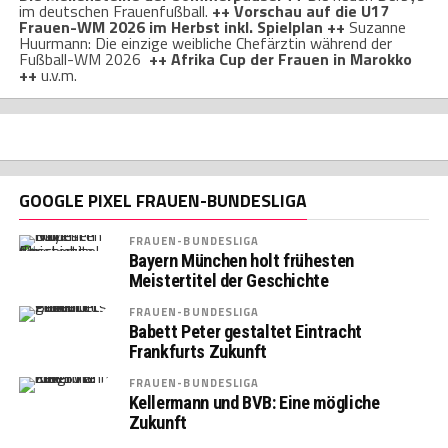
im deutschen Frauenfußball.
++ Vorschau auf die U17
Frauen-WM 2026 im Herbst inkl. Spielplan ++
Suzanne
Huurmann: Die einzige weibliche Chefärztin während der
Fußball-WM 2026
++ Afrika Cup der Frauen in Marokko
++
u.v.m.
GOOGLE PIXEL FRAUEN-BUNDESLIGA
FRAUEN-BUNDESLIGA
Bayern München holt frühesten
Meistertitel der Geschichte
FRAUEN-BUNDESLIGA
Babett Peter gestaltet Eintracht
Frankfurts Zukunft
FRAUEN-BUNDESLIGA
Kellermann und BVB: Eine mögliche
Zukunft