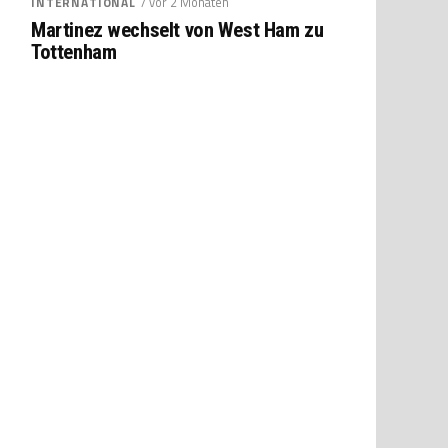
/ vor 2 Monaten
INTERNATIONAL
Martinez wechselt von West Ham zu
Tottenham