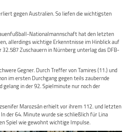
rliert gegen Australien. So liefen die wichtigsten
auenfußball-Nationalmannschaft hat den letzten
n, allerdings wichtige Erkenntnisse im Hinblick auf
 32.587 Zuschauern in Nürnberg unterlag das DFB-
chwere Gegner. Durch Treffer von Tamires (11.) und
chon im ersten Durchgang gegen teils zaubernde
nd gelang in der 92. Spielminute nur noch der
zsenifer Marozsán erhielt vor ihrem 112. und letzten
n der 64. Minute wurde sie schließlich für Lina
n Spiel wie gewohnt wichtige Impulse.