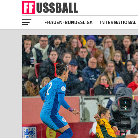
FRAUEN-BUNDESLIGA
INTERNATIONAL