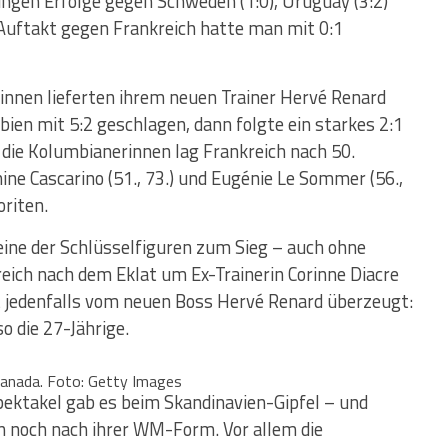
ngen Erfolge gegen Schweden (1:0), Uruguay (3:2)
Auftakt gegen Frankreich hatte man mit 0:1
innen lieferten ihrem neuen Trainer Hervé Renard
ien mit 5:2 geschlagen, dann folgte ein starkes 2:1
ie Kolumbianerinnen lag Frankreich nach 50.
ne Cascarino (51., 73.) und Eugénie Le Sommer (56.,
riten.
ine der Schlüsselfiguren zum Sieg – auch ohne
eich nach dem Eklat um Ex-Trainerin Corinne Diacre
st jedenfalls vom neuen Boss Hervé Renard überzeugt:
o die 27-Jährige.
 Kanada. Foto: Getty Images
pektakel gab es beim Skandinavien-Gipfel – und
 noch nach ihrer WM-Form. Vor allem die