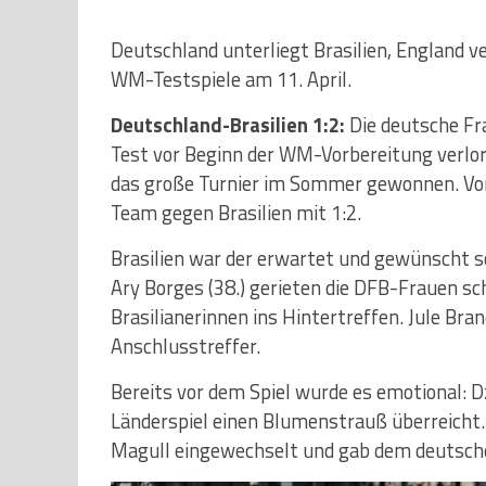
Deutschland unterliegt Brasilien, England ve
WM-Testspiele am 11. April.
Deutschland-Brasilien 1:2:
Die deutsche Fr
Test vor Beginn der WM-Vorbereitung verlore
das große Turnier im Sommer gewonnen. Vor
Team gegen Brasilien mit 1:2.
Brasilien war der erwartet und gewünscht s
Ary Borges (38.) gerieten die DFB-Frauen s
Brasilianerinnen ins Hintertreffen. Jule Bra
Anschlusstreffer.
Bereits vor dem Spiel wurde es emotional: D
Länderspiel einen Blumenstrauß überreicht. I
Magull eingewechselt und gab dem deutsche