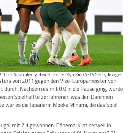
 2:0 für Australien gefeiert. Foto: Glyn Kirk/AFP/Getty Images
sters von 2011 gegen den Vize-Europameister von
t durch. Nachdem es mit 0:0 in die Pause ging, wurde
zweiten Spielhälfte zerfahrener, was den Däninnen
te war es die Japanerin Moeka Minami, die das Spiel
tugal mit 2:1 gewonnen. Dänemark ist derweil in