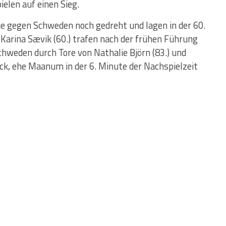
elen auf einen Sieg.
ie gegen Schweden noch gedreht und lagen in der 60.
Karina Sævik (60.) trafen nach der frühen Führung
Schweden durch Tore von Nathalie Björn (83.) und
ück, ehe Maanum in der 6. Minute der Nachspielzeit