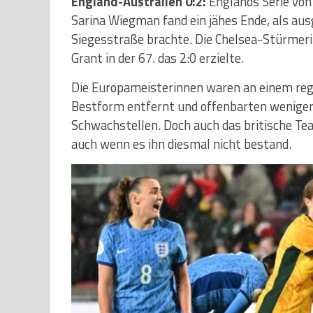
England-Australien 0:2:
Englands Serie von 
Sarina Wiegman fand ein jähes Ende, als aus
Siegesstraße brachte. Die Chelsea-Stürmerin
Grant in der 67. das 2:0 erzielte.
Die Europameisterinnen waren an einem reg
Bestform entfernt und offenbarten weniger 
Schwachstellen. Doch auch das britische Te
auch wenn es ihn diesmal nicht bestand.