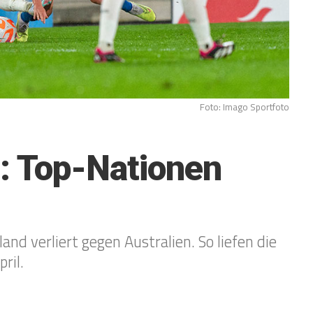
Foto: Imago Sportfoto
e: Top-Nationen
and verliert gegen Australien. So liefen die
ril.