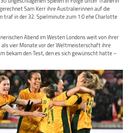
30 ungeschlagenen Spielen in Folge unter Trainerin
gerechnet Sam Kerr ihre Australierinnen auf die
 traf in der 32. Spielminute zum 1:0 ehe Charlotte
nerischen Abend im Westen Londons weit von ihrer
als vier Monate vor der Weltmeisterschaft ihre
am bekam den Test, den es sich gewünscht hatte –