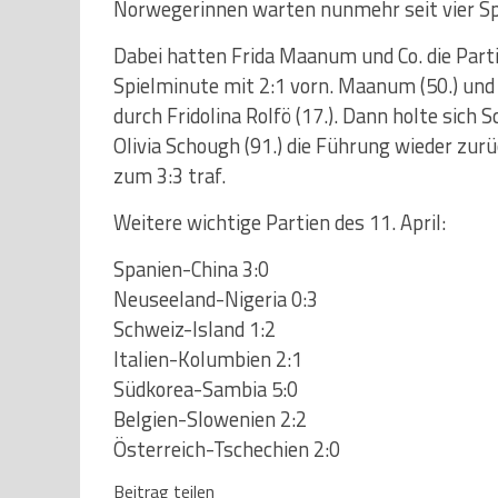
Norwegerinnen warten nunmehr seit vier Spi
Dabei hatten Frida Maanum und Co. die Part
Spielminute mit 2:1 vorn. Maanum (50.) und 
durch Fridolina Rolfö (17.). Dann holte sich 
Olivia Schough (91.) die Führung wieder zur
zum 3:3 traf.
Weitere wichtige Partien des 11. April:
Spanien-China 3:0
Neuseeland-Nigeria 0:3
Schweiz-Island 1:2
Italien-Kolumbien 2:1
Südkorea-Sambia 5:0
Belgien-Slowenien 2:2
Österreich-Tschechien 2:0
Beitrag teilen