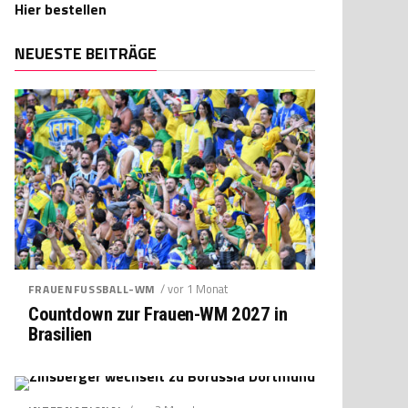
Hier bestellen
NEUESTE BEITRÄGE
/ vor 1 Monat
FRAUENFUSSBALL-WM
Countdown zur Frauen-WM 2027 in
Brasilien