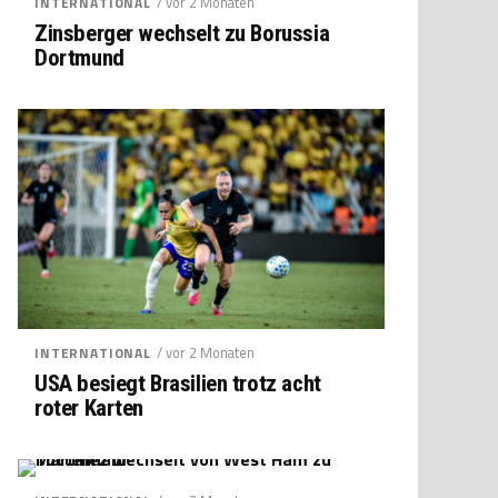
/ vor 2 Monaten
INTERNATIONAL
Zinsberger wechselt zu Borussia
Dortmund
/ vor 2 Monaten
INTERNATIONAL
USA besiegt Brasilien trotz acht
roter Karten