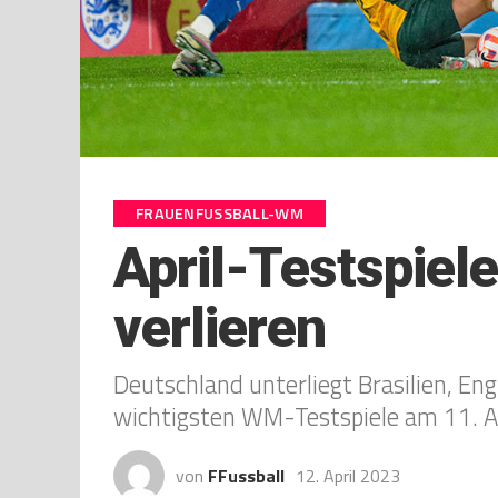
FRAUENFUSSBALL-WM
April-Testspiel
verlieren
Deutschland unterliegt Brasilien, Engl
wichtigsten WM-Testspiele am 11. Ap
von
FFussball
12. April 2023