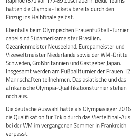
Rapinoe (87.) vor 17.489 Zuschauern. Beide Teams
hatten die Olympia-Tickets bereits durch den
Einzug ins Halbfinale gelöst.
Ebenfalls beim Olympischen Frauenfußball-Turnier
dabei sind Südamerikameister Brasilien,
Ozeanienmeister Neuseeland, Europameister und
Vizeweltmeister Niederlande sowie der WM-Dritte
Schweden, Großbritannien und Gastgeber Japan.
Insgesamt werden am Fußballturnier der Frauen 12
Mannschaften teilnehmen. Das asiatische und das
afrikanische Olympia-Qualifikationsturnier stehen
noch aus.
Die deutsche Auswahl hatte als Olympiasieger 2016
die Qualifikation für Tokio durch das Viertelfinal-Aus
bei der WM im vergangenen Sommer in Frankreich
verpasst.