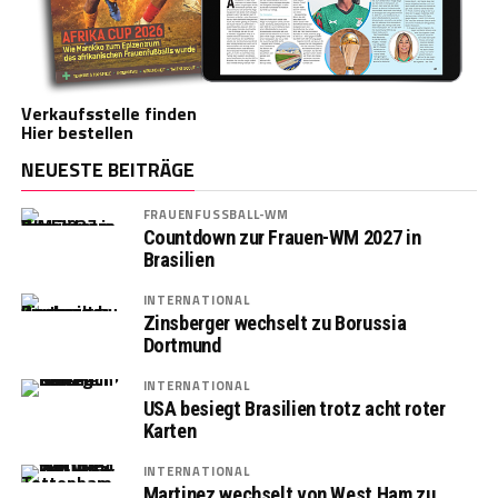
Verkaufsstelle finden
Hier bestellen
NEUESTE BEITRÄGE
FRAUENFUSSBALL-WM
Countdown zur Frauen-WM 2027 in
Brasilien
INTERNATIONAL
Zinsberger wechselt zu Borussia
Dortmund
INTERNATIONAL
USA besiegt Brasilien trotz acht roter
Karten
INTERNATIONAL
Martinez wechselt von West Ham zu